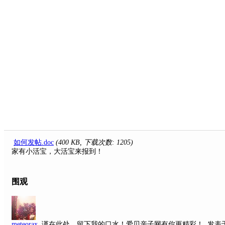
如何发帖.doc
(400 KB, 下载次数: 1205)
家有小活宝，大活宝来报到！
围观
meteorax
谨在此处，留下我的口水！爱贝亲子网有你更精彩！
发表于 