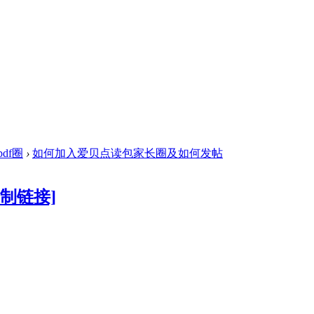
df圈
›
如何加入爱贝点读包家长圈及如何发帖
复制链接]