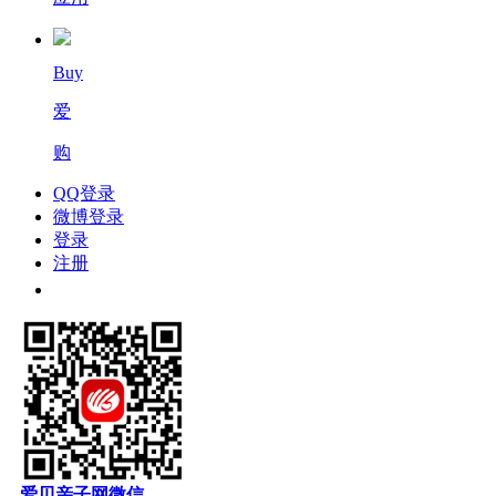
Buy
爱
购
QQ登录
微博登录
登录
注册
爱贝亲子网微信