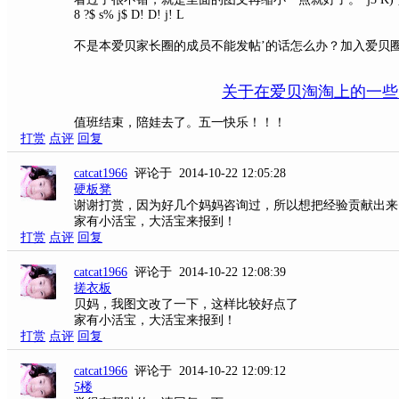
8 ?$ s% j$ D! D! j! L
不是本爱贝家长圈的成员不能发帖’的话怎么办？加入爱贝
关于在爱贝淘淘上的一些
值班结束，陪娃去了。五一快乐！！！
打赏
点评
回复
catcat1966
评论于 2014-10-22 12:05:28
硬板凳
谢谢打赏，因为好几个妈妈咨询过，所以想把经验贡献出来
家有小活宝，大活宝来报到！
打赏
点评
回复
catcat1966
评论于 2014-10-22 12:08:39
搓衣板
贝妈，我图文改了一下，这样比较好点了
家有小活宝，大活宝来报到！
打赏
点评
回复
catcat1966
评论于 2014-10-22 12:09:12
5
楼