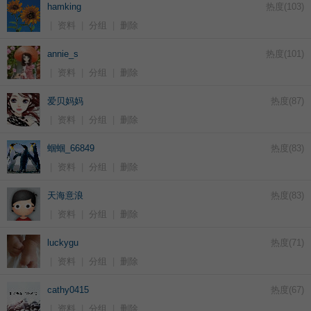
hamking
热度(
103
)
|
资料
|
分组
|
删除
annie_s
热度(
101
)
|
资料
|
分组
|
删除
爱贝妈妈
热度(
87
)
|
资料
|
分组
|
删除
蝈蝈_66849
热度(
83
)
|
资料
|
分组
|
删除
天海意浪
热度(
83
)
|
资料
|
分组
|
删除
luckygu
热度(
71
)
|
资料
|
分组
|
删除
cathy0415
热度(
67
)
|
资料
|
分组
|
删除