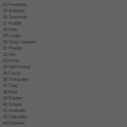
24 Footprints
25 Sneezes
26 Snowman
27 Puddle
28 Hats
29 Jungle
30 Tickly Sweater
31 Friends
32 Kite
33 Picnic
34 Self Portrait
35 Circus
36 Trampoline
37 Train
38 Mud
39 Rubber
40 Dragon
41 Umbrella
42 Caterpillar
43 Elephant