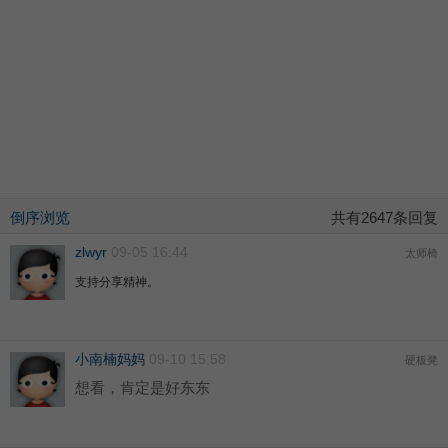
倒序浏览
共有2647条回复
zlwyr
09-05 16:44
太师椅
支持分享精神。
小南楠妈妈
09-10 15:58
硬板凳
想看，肯定是好东东