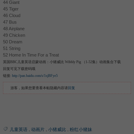
44 Giant
45 Tiger
46 Cloud
47 Bus
48 Airplane
49 Chicken
50 Dream
51 String
52 Home In Time For a Treat
英国BBC儿童英语启蒙动画：小猪威比 Wibbly Pig （1-52集）动画集合下载
回复可见下载密码哦
链接:
http://pan.baidu.com/s/1sjBFye5
游客，如果您要查看本帖隐藏内容请
回复
儿童英语
,
动画片
,
小猪威比
,
粉红小猪妹