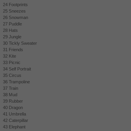
24 Footprints
25 Sneezes
26 Snowman
27 Puddle
28 Hats
29 Jungle
30 Tickly Sweater
31 Friends
32 Kite
33 Picnic
34 Self Portrait
35 Circus
36 Trampoline
37 Train
38 Mud
39 Rubber
40 Dragon
41 Umbrella
42 Caterpillar
43 Elephant