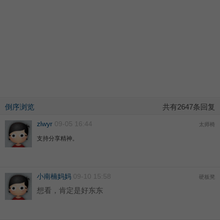
倒序浏览
共有2647条回复
zlwyr
09-05 16:44
太师椅
支持分享精神。
小南楠妈妈
09-10 15:58
硬板凳
想看，肯定是好东东