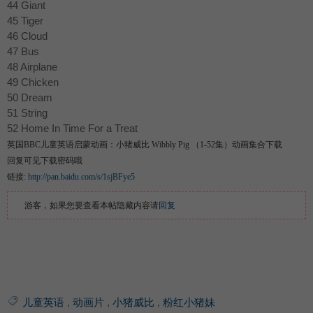
44 Giant
45 Tiger
46 Cloud
47 Bus
48 Airplane
49 Chicken
50 Dream
51 String
52 Home In Time For a Treat
英国BBC儿童英语启蒙动画：小猪威比 Wibbly Pig （1-52集）动画集合下载
回复可见下载密码哦
链接:
http://pan.baidu.com/s/1sjBFye5
游客，如果您要查看本帖隐藏内容请
回复
儿童英语
,
动画片
,
小猪威比
,
粉红小猪妹