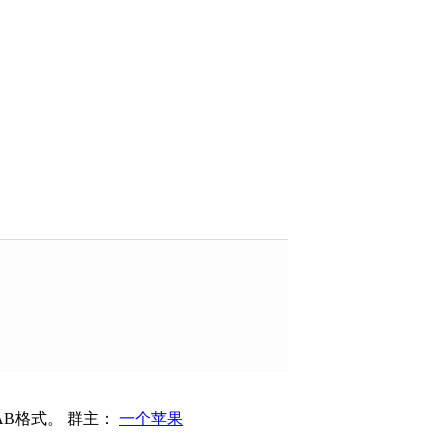
AB格式。
群主：
一个苹果