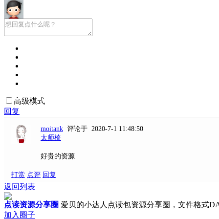
高级模式
回复
moitank
评论于 2020-7-1 11:48:50
太师椅
好贵的资源
打赏
点评
回复
返回列表
点读资源分享圈
爱贝的小达人点读包资源分享圈，文件格式D
加入圈子