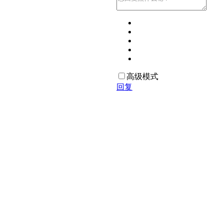
高级模式
回复