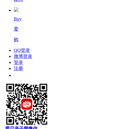
Buy
爱
购
QQ登录
微博登录
登录
注册
爱贝亲子网微信