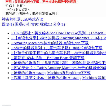
声明：仅提供点读包下载，不含点读包指导安装问题
% t3 f+ f/ B' h
; w/ ~# l/ s, @$ ~
我的爱币满屋子，求爱贝发美元啊！
神奇的机器
,
dab格式点读
回复(1)
围观(0)
打赏(0)
收藏(1)
分享(1)
• DK出版社：英文绘本See How They Go系列 （12本pd
• 【点读包分享】神奇的机器 Amazing Machines（10本）
• Amazing Machines 神奇的机器 点读包dab 下载
• c神奇的机器系列（儿童汽车书籍） ib格式点读包下载
• 让孩子们爱不释手的儿童汽车书籍，神奇的机器系列pd
• 廖彩杏168本书单： Brilliant Boats 音频下载
• 神奇的机器系列（儿童汽车书籍） 团购说明及点读包下
• BBC纪录片：Catie's Amazing Machines 神奇的
• 神奇的机器Amazing Machines系列pdf+mp3下载
• 汽车主题英文绘本：神奇的机器 Amazing Machines 