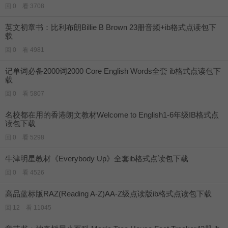
回 0 看 3708
英文初章书：比利布朗Billie B Brown 23册音频+ib格式点读包下
载
回 0 看 4981
记单词必备2000词2000 Core English Words全套 ib格式点读包下
载
回 0 看 5807
名校都在用的香港朗文教材Welcome to English1-6年级IB格式点
读包下载
回 0 看 5298
牛津明星教材《Everybody Up》全套ib格式点读包下载
回 0 看 4526
高品蓝标版RAZ(Reading A-Z)AA-Z级点读版ib格式点读包下载
回 12 看 11045