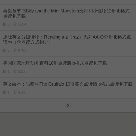
桥梁章节书Billy and the Mini Monsters比利和小怪物12册 ib格式
点读包下载
回 0 看 5164
原版英文分级读物：Reading a-z（raz）系列AA-O分册 ib格式点
读包（含点读方式指导）
回 0 看 6703
美国国家地理幼儿百科10册点读版ib格式点读包下载
回 1 看 5256
英文绘本：咕噜牛The Gruffalo 10册英文点读版ib格式点读包下载
回 1 看 6108