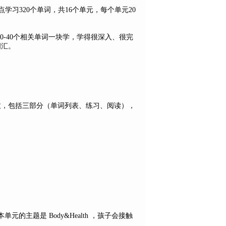
学习320个单词，共16个单元，每个单元20
0-40个相关单词一块学，学得很深入、很完
词汇。
一致，包括三部分（单词列表、练习、阅读），
主题是 Body&Health ，孩子会接触