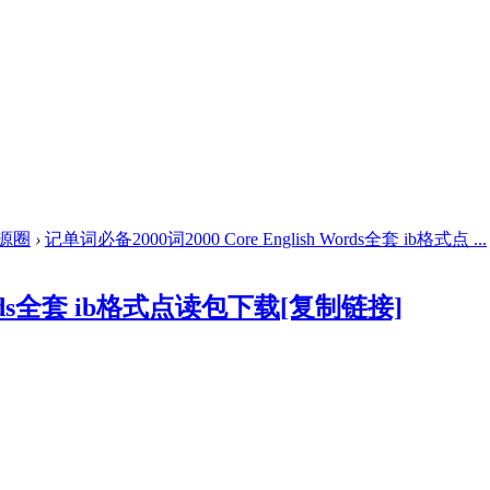
源圈
›
记单词必备2000词2000 Core English Words全套 ib格式点 ...
Words全套 ib格式点读包下载
[复制链接]