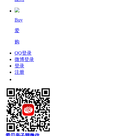
Buy
爱
购
QQ登录
微博登录
登录
注册
爱贝亲子网微信