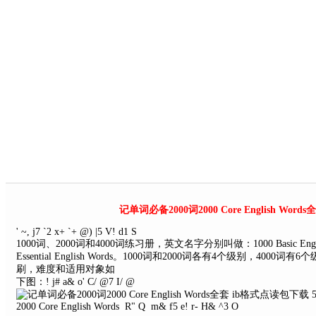
记单词必备2000词2000 Core English Wo
' ~, j7 `2 x+ `+ @) |5 V! d1 S
1000词、2000词和4000词练习册，英文名字分别叫做：1000 Basic English Wor
Essential English Words。1000词和2000词各有4个级别，
刷，难度和适用对象如
下图：
! j# a& o' C/ @7 I/ @
5
2000 Core English Words
R" Q m& f5 e! r- H& ^3 O