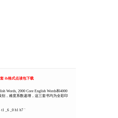
rds全套 ib格式点读包下载
ds, 2000 Core English Words和4000
4000词有6个级别，难度系数递增，这三套书均为全彩印
 t1 _6 _0 h1 h7 `