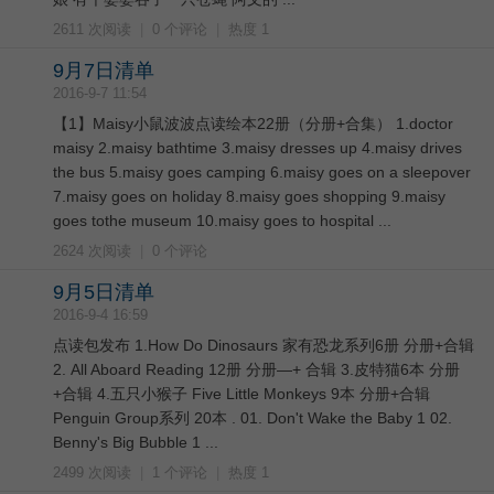
2611 次阅读
|
0 个评论
|
热度 1
9月7日清单
2016-9-7 11:54
【1】Maisy小鼠波波点读绘本22册（分册+合集） 1.doctor
maisy 2.maisy bathtime 3.maisy dresses up 4.maisy drives
the bus 5.maisy goes camping 6.maisy goes on a sleepover
7.maisy goes on holiday 8.maisy goes shopping 9.maisy
goes tothe museum 10.maisy goes to hospital ...
2624 次阅读
|
0 个评论
9月5日清单
2016-9-4 16:59
点读包发布 1.How Do Dinosaurs 家有恐龙系列6册 分册+合辑
2. All Aboard Reading 12册 分册—+ 合辑 3.皮特猫6本 分册
+合辑 4.五只小猴子 Five Little Monkeys 9本 分册+合辑
Penguin Group系列 20本 . 01. Don't Wake the Baby 1 02.
Benny's Big Bubble 1 ...
2499 次阅读
|
1 个评论
|
热度 1