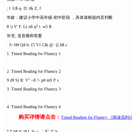
; l G$ q- D; l& Z, f
年龄：建议小学中高年级-初中阶段 ，具体请根据内页判断
8 \) V' F. L( u6 q7 t. w5 R
补充: 送音频和答案
J+ H# Q4 h- [5 V1 C& @: {( h$ c
1. Timed Reading for Fluency 1
2. Timed Reading for Fluency 2
9 d9 S) R: V" ~8 ?- p# m9 J! s
3. Timed Reading for Fluency 3
4. Timed Reading for Fluency 4
购买详情请点击：
Timed Reading for Fluency 《
* I' b8 A' t8 l; V- s. _' X" T' b