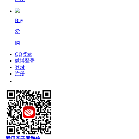
Buy
爱
购
QQ登录
微博登录
登录
注册
爱贝亲子网微信