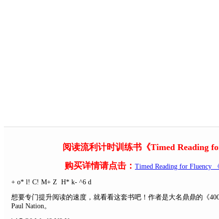
阅读流利计时训练书《Timed Reading fo
购买详情请点击：
Timed Reading for F
+ o* l! C! M+ Z H* k- ^6 d
想要专门提升阅读的速度，就看看这套书吧！作者是大名鼎鼎的《40
Paul Nation。