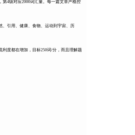
量，第4级对应2000词汇量。每一篇文章严格控
然、引用、健康、食物、运动到宇宙、历
利度都在增加，目标250词/分，而且理解题