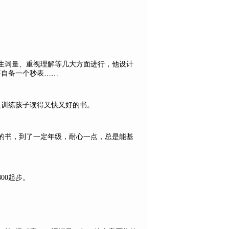
生词量、重视理解等几大方面进行，他设计
要自备一个秒表……
话讲，就是训练孩子读得又快又好的书。
的书，到了一定年级，耐心一点，总是能基
00起步。