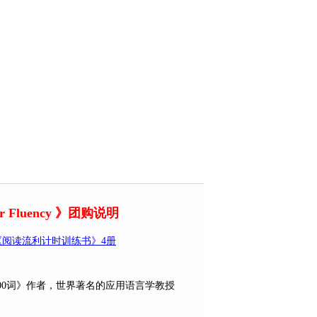
r Fluency 》团购说明
luency 《阅读流利计时训练书》4册
00词》作者，世界著名的应用语言学教授