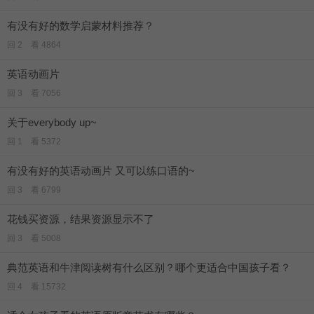
有没有好的数学启蒙材料推荐？
回 2 看 4864
英语动画片
回 3 看 7056
关于everybody up~
回 1 看 5372
有没有好的英语动画片 又可以练口语的~
回 3 看 6799
花钱买资源，结果资源显示不了
回 3 看 5008
典范英语和牛津阅读树有什么区别？哪个更适合中国孩子看？
回 4 看 15732