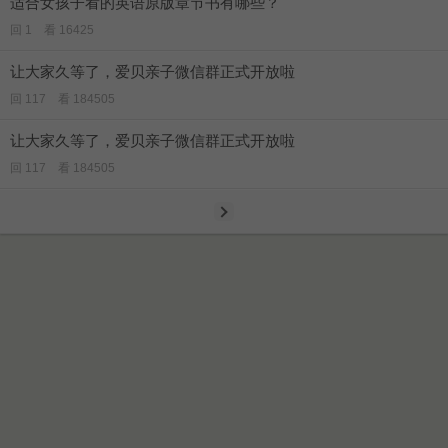
适合女孩子看的英语原版章节书有哪些？
回 1 看 16425
让大家久等了，爱贝亲子微信群正式开放啦
回 117 看 184505
让大家久等了，爱贝亲子微信群正式开放啦
回 117 看 184505