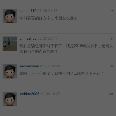
danlee110
05-29 21:17
7
#
学习英语的好东东，小朋友也喜欢
anniezhao
02-23 21:47
8
#
现在点读包都不能下载了，我是2016年买的书，还能发
给我当年的点读包吗？
liaoyanshan
05-27 00:08
9
#
是啊，不小心删了，就找不到了...现在又下不到了。
iceblue2006
12-04 16:47
10
#