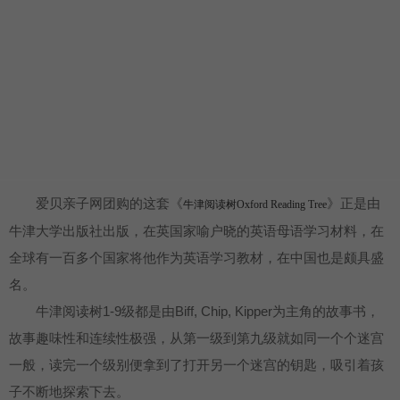
爱贝亲子网团购的这套《
》正是由
牛津阅读树Oxford Reading Tree
牛津大学出版社出版，在英国家喻户晓的英语母语学习材料，在
全球有一百多个国家将他作为英语学习教材，在中国也是颇具盛
名。
牛津阅读树1-9级都是由Biff, Chip, Kipper为主角的故事书，
故事趣味性和连续性极强，从第一级到第九级就如同一个个迷宫
一般，读完一个级别便拿到了打开另一个迷宫的钥匙，吸引着孩
子不断地探索下去。