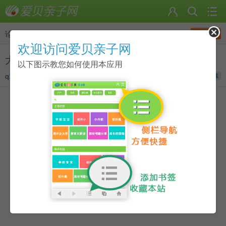
发帖
论坛
>
点读资源分享圈
欢迎访问爱贝亲子网
大家有没有 爱的教育暖心绘本 的点读包
以下图示教您如何使用本应用
q1808087865
发表于
2021-09-03 21:34
收藏