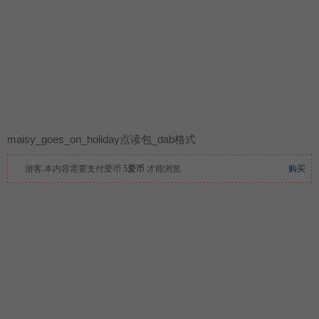
maisy_goes_on_holiday点读包_dab格式
游客,本内容需要支付爱币
5爱币
才能浏览
购买