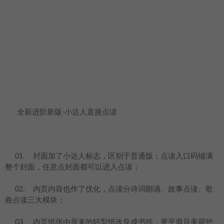
全新进阶新版·小达人直接点读
01. 封面加了小达人标志，区别于普通版；点读入口码铺满
整个封面，任意点封面都可以进入点读；
02. 内页内容也作了优化，点读分诗词朗诵、故事点读、歌
曲点读三大模块；
03. 内页纸张由原来的轻型纸改良成书纸，更平滑且美观护