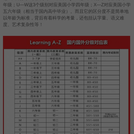
年级；U—W这3个级别对应美国小学四年级；X—Z对应美国小学
五六年级（相当于国内高中毕业）。而且它的区分度不是简单地
以年龄为标准，背后有着科学的考量，还包括认字量、语义难
度、艺术复杂性等！