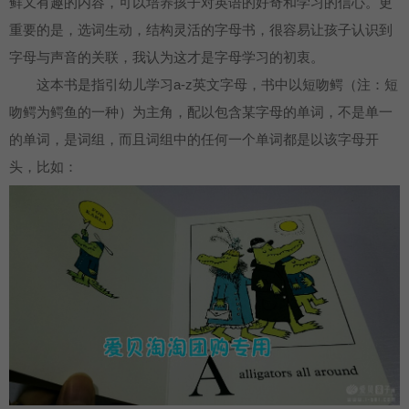
鲜又有趣的内容，可以培养孩子对英语的好奇和学习的信心。更
重要的是，选词生动，结构灵活的字母书，很容易让孩子认识到
字母与声音的关联，我认为这才是字母学习的初衷。
这本书是指引幼儿学习a-z英文字母，书中以短吻鳄（注：短
吻鳄为鳄鱼的一种）为主角，配以包含某字母的单词，不是单一
的单词，是词组，而且词组中的任何一个单词都是以该字母开
头，比如：