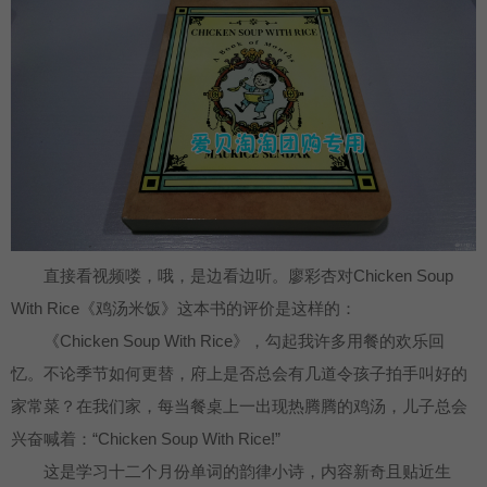
直接看视频喽，哦，是边看边听。廖彩杏对Chicken Soup
With Rice《鸡汤米饭》这本书的评价是这样的：
《Chicken Soup With Rice》，勾起我许多用餐的欢乐回
忆。不论季节如何更替，府上是否总会有几道令孩子拍手叫好的
家常菜？在我们家，每当餐桌上一出现热腾腾的鸡汤，儿子总会
兴奋喊着：“Chicken Soup With Rice!”
这是学习十二个月份单词的韵律小诗，内容新奇且贴近生