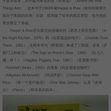
十余本绘本，其中最为著名的是《野兽国》（Where the Wild
Things Are），这本书于1963年被Harper & Row（哈珀柯林斯出
版社于美国的前身）出版，既突破了绘本的既定类型，也为他的
事业奠定了基础。
Harper & Row还出版过由他编绘的《厨房之夜狂想曲》（In
the Night Kitchen，1970）和《在那遥远的地方》（Outside Over
There，1981）, 这两本书与《野兽国》构成了三部曲；还有《罗
茜门上的标志》（The Sign on Rosie’s Door，1960）《乱七八
糟，砰！》（Higglety Pigglety Pop，1967）《坚果图书馆》
（Nutshell Library，1962）四卷集《到处都是短吻鳄》
（Alligators All Around）《鸡汤拌饭》（Chicken Soup With
Rice）《有一个是约翰尼》（One Was Johnny） 以及《皮埃
尔》（Pierre）（即本系列四本）。