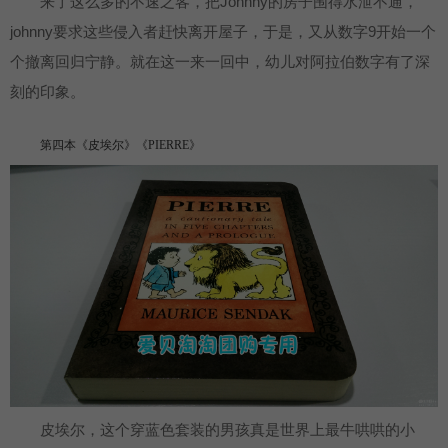
来了这么多的不速之客，把Johnny的房子围得水泄不通，
johnny要求这些侵入者赶快离开屋子，于是，又从数字9开始一个
个撤离回归宁静。就在这一来一回中，幼儿对阿拉伯数字有了深
刻的印象。
第四本《皮埃尔》《PIERRE》
皮埃尔，这个穿蓝色套装的男孩真是世界上最牛哄哄的小