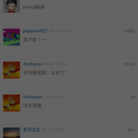
(⊙o⊙)顶起来
jesszhou927
08-03 12:47
硬板凳
真不错！~~
dushuyao
08-03 16:10
搓衣板
有音频视频，太好了！
dushuyao
08-03 16:11
5
#
没有视频
爱贝宝宝
08-03 18:46
楼主