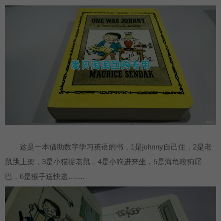
这是一本借助数字学习英语的书，1是johnny自己住，2是老
鼠跳上架，3是小猫捉老鼠，4是小狗进来坐，5是海龟咬狗尾
巴，6是猴子送快递…….