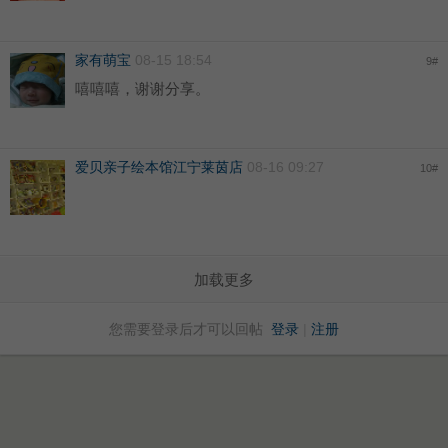
家有萌宝
08-15 18:54
9
#
嘻嘻嘻，谢谢分享。
爱贝亲子绘本馆江宁莱茵店
08-16 09:27
10
#
加载更多
您需要登录后才可以回帖
登录
|
注册