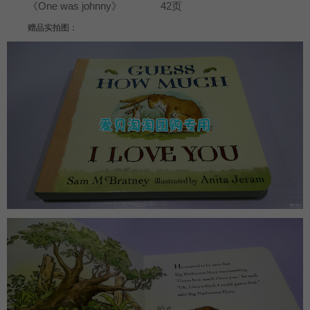
《One was johnny》 42页
赠品实拍图：