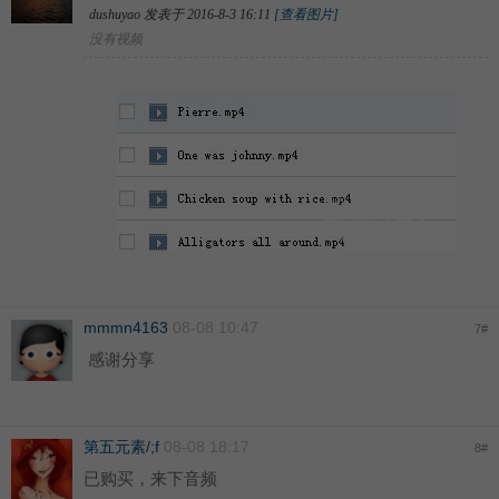
dushuyao 发表于 2016-8-3 16:11
[查看图片]
没有视频
mmmn4163
08-08 10:47
7
#
感谢分享
第五元素/;f
08-08 18:17
8
#
已购买，来下音频