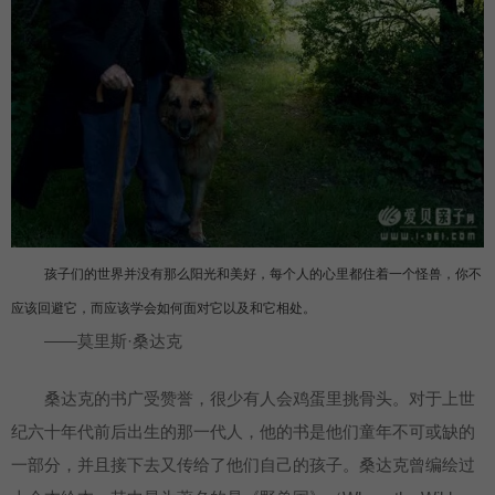
孩子们的世界并没有那么阳光和美好，每个人的心里都住着一个怪兽，你不
应该回避它，而应该学会如何面对它以及和它相处。
——莫里斯·桑达克
桑达克的书广受赞誉，很少有人会鸡蛋里挑骨头。对于上世
纪六十年代前后出生的那一代人，他的书是他们童年不可或缺的
一部分，并且接下去又传给了他们自己的孩子。桑达克曾编绘过