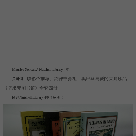
Maurice Sendak之Nutshell Library 4本
廖彩杏推荐、韵律书鼻祖、奥巴马喜爱的大师珍品
关键词：
《坚果壳图书馆》全套四册
：
团购Nutshell Library 4本
全家图