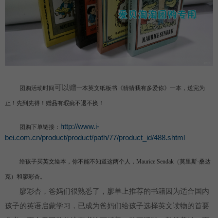
可以赠
团购
活动时间
一本英文纸板书《猜猜我有多爱你》一本，送完为
止！先到先得！赠品有瑕疵不退不换！
http://www.i-
团购下单链接：
bei.com.cn/product/product/path/77/product_id/488.shtml
给孩子买英文绘本，你不能不知道这两个人，Maurice Sendak（莫里斯·桑达
克）和廖彩杏。
廖彩杏，爸妈们很熟悉了，廖单上推荐的书籍因为适合国内
孩子的英语启蒙学习，已成为爸妈们给孩子选择英文读物的首要