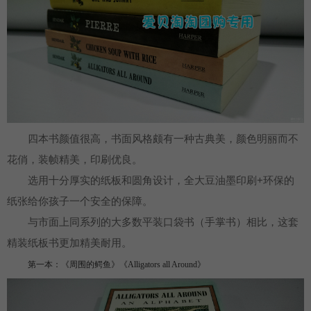
四本书颜值很高，书面风格颇有一种古典美，颜色明丽而不
花俏，装帧精美，印刷优良。
选用十分厚实的纸板和圆角设计，全大豆油墨印刷+环保的
纸张给你孩子一个安全的保障。
与市面上同系列的大多数平装口袋书（手掌书）相比，这套
精装纸板书更加精美耐用。
第一本：《周围的鳄鱼》《Alligators all Around》