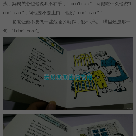
孩，妈妈关心他他说我不在乎，“I don't care”！问他吃什么他说“I
don't care”，问他要不要上街，他说“I don't care”！
爸爸让他不要做一些危险的动作，他不听话，嘴里还是那一
句，“I don't care”。