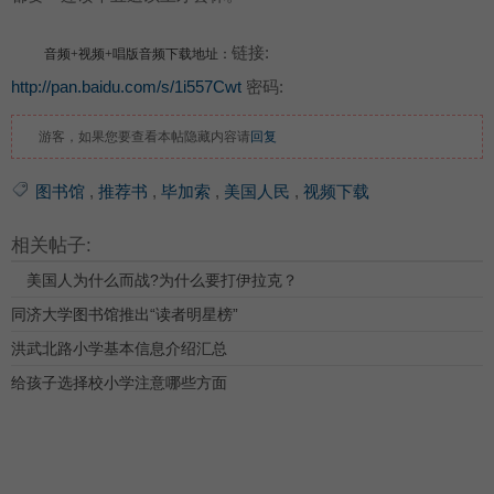
链接:
音频+视频+唱版音频下载地址：
http://pan.baidu.com/s/1i557Cwt
密码:
游客，如果您要查看本帖隐藏内容请
回复
图书馆
,
推荐书
,
毕加索
,
美国人民
,
视频下载
相关帖子:
美国人为什么而战?为什么要打伊拉克？
同济大学图书馆推出“读者明星榜”
洪武北路小学基本信息介绍汇总
给孩子选择校小学注意哪些方面