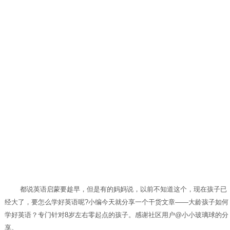
都说英语启蒙要趁早，但是有的妈妈说，以前不知道这个，现在孩子已
经大了，要怎么学好英语呢?小编今天就分享一个干货文章——大龄孩子如何
学好英语？专门针对8岁左右零起点的孩子。感谢社区用户@小小玻璃球的分
享。