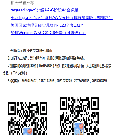
相关书籍推荐：
raz(readinga-z)分级AA-G阶段A4合辑版
Reading a-z（raz）系列AA-V分册（哑粉加厚版，赠练习）
美国国家地理分级少儿版Pk 123全套131本
加州Wonders教材 GK-G6全套（可选级别）