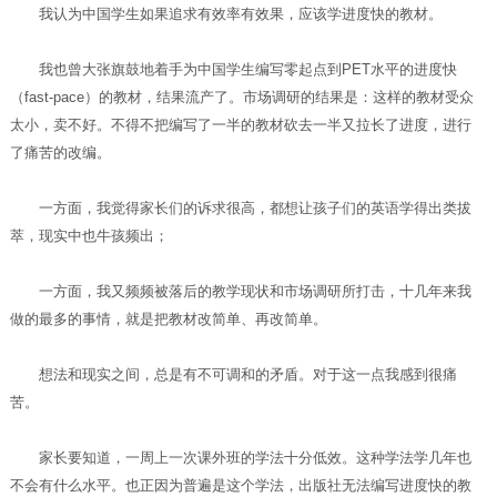
我认为中国学生如果追求有效率有效果，应该学进度快的教材。
我也曾大张旗鼓地着手为中国学生编写零起点到PET水平的进度快
（fast-pace）的教材，结果流产了。市场调研的结果是：这样的教材受众
太小，卖不好。不得不把编写了一半的教材砍去一半又拉长了进度，进行
了痛苦的改编。
一方面，我觉得家长们的诉求很高，都想让孩子们的英语学得出类拔
萃，现实中也牛孩频出；
一方面，我又频频被落后的教学现状和市场调研所打击，十几年来我
做的最多的事情，就是把教材改简单、再改简单。
想法和现实之间，总是有不可调和的矛盾。对于这一点我感到很痛
苦。
家长要知道，一周上一次课外班的学法十分低效。这种学法学几年也
不会有什么水平。也正因为普遍是这个学法，出版社无法编写进度快的教