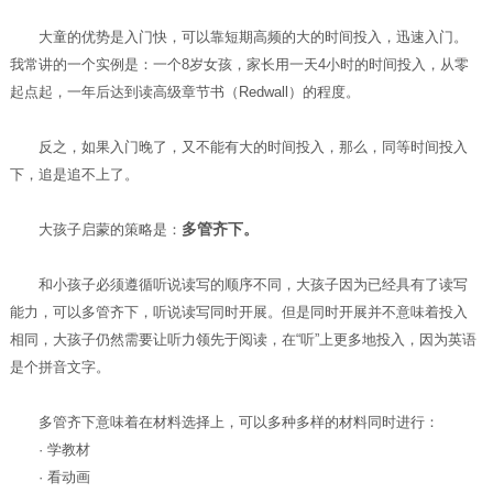
大童的优势是入门快，可以靠短期高频的大的时间投入，迅速入门。
我常讲的一个实例是：一个8岁女孩，家长用一天4小时的时间投入，从零
起点起，一年后达到读高级章节书（Redwall）的程度。
反之，如果入门晚了，又不能有大的时间投入，那么，同等时间投入
下，追是追不上了。
多管齐下。
大孩子启蒙的策略是：
和小孩子必须遵循听说读写的顺序不同，大孩子因为已经具有了读写
能力，可以多管齐下，听说读写同时开展。但是同时开展并不意味着投入
相同，大孩子仍然需要让听力领先于阅读，在“听”上更多地投入，因为英语
是个拼音文字。
多管齐下意味着在材料选择上，可以多种多样的材料同时进行：
· 学教材
· 看动画