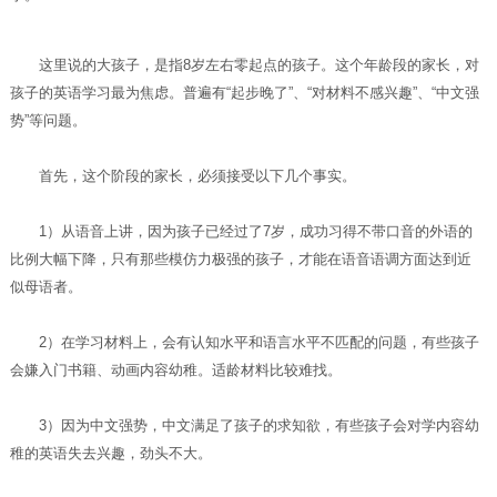
这里说的大孩子，是指8岁左右零起点的孩子。这个年龄段的家长，对
孩子的英语学习最为焦虑。普遍有“起步晚了”、“对材料不感兴趣”、“中文强
势”等问题。
首先，这个阶段的家长，必须接受以下几个事实。
1）从语音上讲，因为孩子已经过了7岁，成功习得不带口音的外语的
比例大幅下降，只有那些模仿力极强的孩子，才能在语音语调方面达到近
似母语者。
2）在学习材料上，会有认知水平和语言水平不匹配的问题，有些孩子
会嫌入门书籍、动画内容幼稚。适龄材料比较难找。
3）因为中文强势，中文满足了孩子的求知欲，有些孩子会对学内容幼
稚的英语失去兴趣，劲头不大。