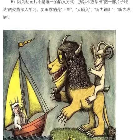
6）因为动画片不是唯一的输入方式，所以不必拿出“把一部片子吃
透”的架势深入学习。要追求的是“上量”、“大输入”、“听力词汇”、“听力理
解”。