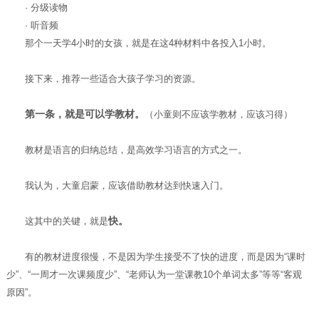
· 分级读物
· 听音频
那个一天学4小时的女孩，就是在这4种材料中各投入1小时。
接下来，推荐一些适合大孩子学习的资源。
第一条，就是可以学教材。
（小童则不应该学教材，应该习得）
教材是语言的归纳总结，是高效学习语言的方式之一。
我认为，大童启蒙，应该借助教材达到快速入门。
快。
这其中的关键，就是
有的教材进度很慢，不是因为学生接受不了快的进度，而是因为“课时
少”、“一周才一次课频度少”、“老师认为一堂课教10个单词太多”等等“客观
原因”。