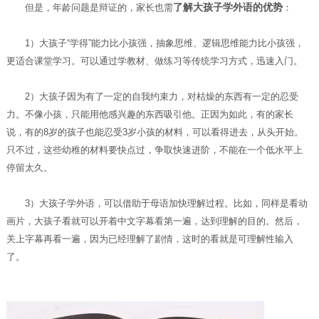
了解大孩子学外语的优势
但是，年龄问题是辩证的，家长也需
：
1）大孩子“学得”能力比小孩强，抽象思维、逻辑思维能力比小孩强，
更适合课堂学习。可以通过学教材、做练习等传统学习方式，迅速入门。
2）大孩子因为有了一定的自我约束力，对枯燥的东西有一定的忍受
力。不像小孩，只能用他感兴趣的东西吸引他。正因为如此，有的家长
说，有的8岁的孩子也能忍受3岁小孩的材料，可以看得进去，从头开始。
只不过，这些幼稚的材料要快点过，争取快速进阶，不能在一个低水平上
停留太久。
3）大孩子学外语，可以借助于母语加快理解过程。比如，同样是看动
画片，大孩子看就可以开着中文字幕看第一遍，达到理解的目的。然后，
关上字幕再看一遍，因为已经理解了剧情，这时的看就是可理解性输入
了。