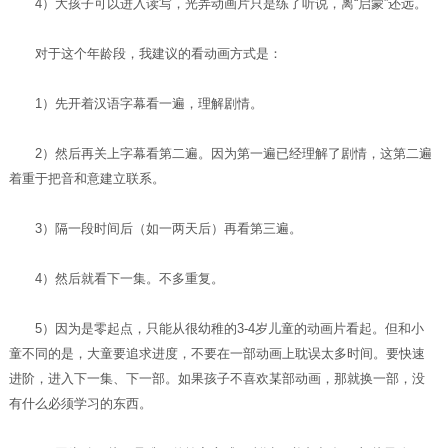
4）大孩子可以进入读写，光弄动画片只是练了听说，离“启蒙”还远。
对于这个年龄段，我建议的看动画方式是：
1）先开着汉语字幕看一遍，理解剧情。
2）然后再关上字幕看第二遍。因为第一遍已经理解了剧情，这第二遍
着重于把音和意建立联系。
3）隔一段时间后（如一两天后）再看第三遍。
4）然后就看下一集。不多重复。
5）因为是零起点，只能从很幼稚的3-4岁儿童的动画片看起。但和小
童不同的是，大童要追求进度，不要在一部动画上耽误太多时间。要快速
进阶，进入下一集、下一部。如果孩子不喜欢某部动画，那就换一部，没
有什么必须学习的东西。