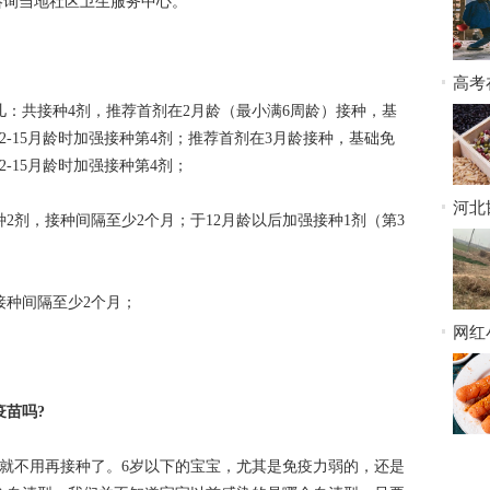
可咨询当地社区卫生服务中心。
高考
谱
婴儿：共接种4剂，推荐首剂在2月龄（最小满6周龄）接种，基
2-15月龄时加强接种第4剂；推荐首剂在3月龄接种，基础免
-15月龄时加强接种第4剂；
河北
种2剂，接种间隔至少2个月；于12月龄以后加强接种1剂（第3
该判
，接种间隔至少2个月；
网红
品？
疫苗吗?
，就不用再接种了。6岁以下的宝宝，尤其是免疫力弱的，还是