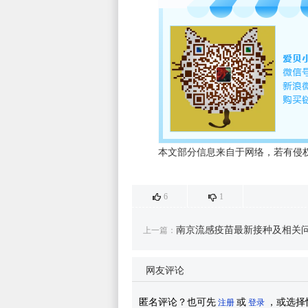
本文部分信息来自于网络，若有侵权，请联
6
1
南京流感疫苗最新接种及相关
上一篇：
网友评论
更新中！
匿名评论？也可先
或
，或选择
注册
登录