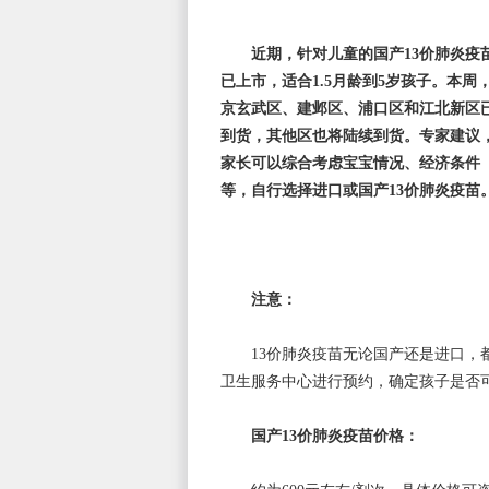
近期，针对儿童的国产13价肺炎疫
已上市，适合1.5月龄到5岁孩子。本周
京玄武区、建邺区、浦口区和江北新区
到货，其他区也将陆续到货。专家建议
家长可以综合考虑宝宝情况、经济条件
等，自行选择进口或国产13价肺炎疫苗
注意：
13价肺炎疫苗无论国产还是进口
卫生服务中心进行预约，确定孩子是否
国产13价肺炎疫苗价格：