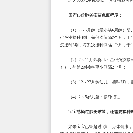
约为600元左右/剂次，具体价格
国产13价肺炎疫苗免疫程序：
（1）2～6月龄（最小满6周龄）
础免疫接种3剂，每剂次间隔2个月；于1
疫接种3剂，每剂次接种间隔1个月，于12
（2）7～11月龄婴儿：基础免疫接
剂），与第2剂接种至少间隔2个月；
（3）12～23月龄幼儿：接种2剂
（4）2～5岁儿童：接种1剂。
宝宝感染过肺炎球菌，还需要接种
如果宝宝已经超过6岁，身体健康