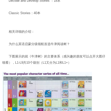
Decode and Develop Stories ：18本
Classic Stories：40本
相关详细的介绍：
为什么英语启蒙分级领航首选牛津阅读树？
下图展示的就《牛津树》的主要体系（感兴趣的朋友可以点开大图仔
细看），L1-L9共10个级别（L1又分为L1和L1+）