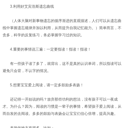
3.利用好艾宾浩斯遗忘曲线
（人体大脑对新事物遗忘的循序渐进的直观描述，人们可以从遗忘曲
线中掌握遗忘规律并加以利用，从而提升自我记忆能力。）简单而言，不
贪多，科学的反复练习，务必掌握学习过的知识。
4.重要的事情说三遍：一定要指读！指读！指读！
有一些孩子读了多了，就背出，这不是真的认识单词，所以指读可以
避免只会背，不认字的情况。
5.想要宝宝爱上阅读，请一定多鼓励多表扬！
还记得一开始说的吗？放弃那些功利的想法，没有孩子可以一夜成
才。为什么？因为，阅读的习惯是一辈子的事情，希望孩子爱上阅读，从
而自发的去阅读。多多的鼓励与表扬会让宝宝们信心倍增，提高兴趣。
表扬的地方有很多，比如：