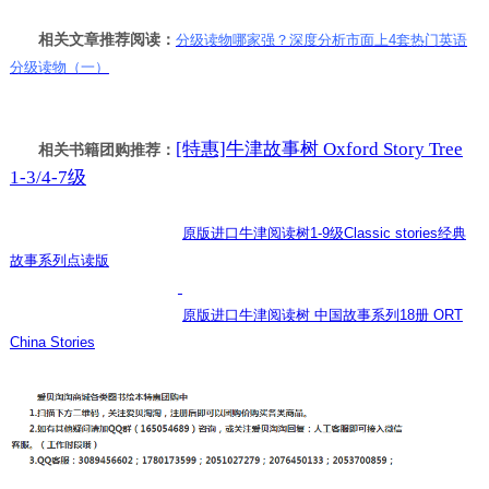
相关文章推荐阅读：
分级读物哪家强？深度分析市面上4套热门英语
分级读物（一）
[特惠]牛津故事树 Oxford Story Tree
相关书籍团购推荐：
1-3/4-7级
原版进口牛津阅读树1-9级Classic stories经典
故事系列点读版
原版进口牛津阅读树 中国故事系列18册 ORT
China Stories