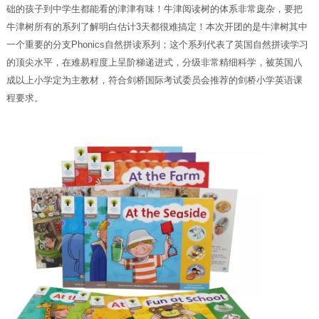
础的孩子到中学生都能看的津津有味！牛津阅读树的体系非常庞杂，要把
牛津树所有的系列了解明白估计3天都很难搞定！本次开团的是牛津树其中
一个重要的分支Phonics自然拼读系列；这个系列代表了英国自然拼读学习
的顶尖水平，在难易程度上呈阶梯递进式，分级非常精细科学，被英国八
成以上小学定为主教材，符合剑桥国际考试委员会推荐的剑桥小学英语课
程要求。