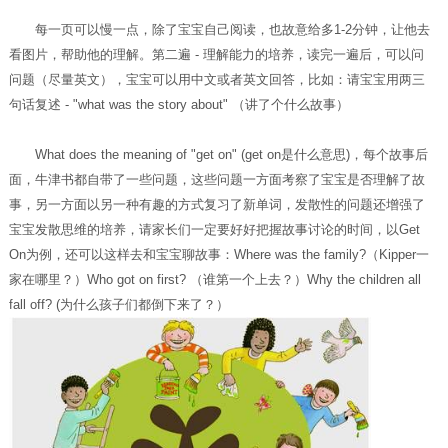
每一页可以慢一点，除了宝宝自己阅读，也故意给多1-2分钟，让他去
看图片，帮助他的理解。第二遍 - 理解能力的培养，读完一遍后，可以问
问题（尽量英文），宝宝可以用中文或者英文回答，比如：请宝宝用两三
句话复述 - "what was the story about" （讲了个什么故事）
What does the meaning of "get on" (get on是什么意思)，每个故事后
面，牛津书都自带了一些问题，这些问题一方面考察了宝宝是否理解了故
事，另一方面以另一种有趣的方式复习了新单词，发散性的问题还增强了
宝宝发散思维的培养，请家长们一定要好好把握故事讨论的时间，以Get
On为例，还可以这样去和宝宝聊故事：Where was the family?（Kipper一
家在哪里？）Who got on first? （谁第一个上去？）Why the children all
fall off? (为什么孩子们都倒下来了？）