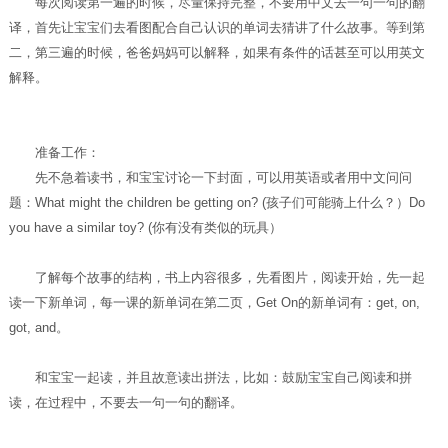
每次阅读第一遍的时候，尽量保持完整，不要用中文去一句一句的翻
译，首先让宝宝们去看图配合自己认识的单词去猜讲了什么故事。等到第
二，第三遍的时候，爸爸妈妈可以解释，如果有条件的话甚至可以用英文
解释。
准备工作：
先不急着读书，和宝宝讨论一下封面，可以用英语或者用中文问问
题：What might the children be getting on? (孩子们可能骑上什么？）Do
you have a similar toy? (你有没有类似的玩具）
了解每个故事的结构，书上内容很多，先看图片，阅读开始，先一起
读一下新单词，每一课的新单词在第二页，Get On的新单词有：get, on,
got, and。
和宝宝一起读，并且故意读出拼法，比如：鼓励宝宝自己阅读和拼
读，在过程中，不要去一句一句的翻译。