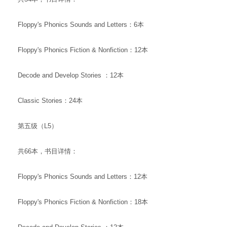
Floppy's Phonics Sounds and Letters：6本
Floppy's Phonics Fiction & Nonfiction：12本
Decode and Develop Stories ：12本
Classic Stories：24本
第五级（L5）
共66本，书目详情：
Floppy's Phonics Sounds and Letters：12本
Floppy's Phonics Fiction & Nonfiction：18本