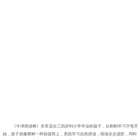
《牛津阅读树》非常适合三四岁到小学毕业的孩子，从刚刚学习字母开
始，孩子就像爬树一样拾级而上，系统学习自然拼读，阅读步步进阶，同时