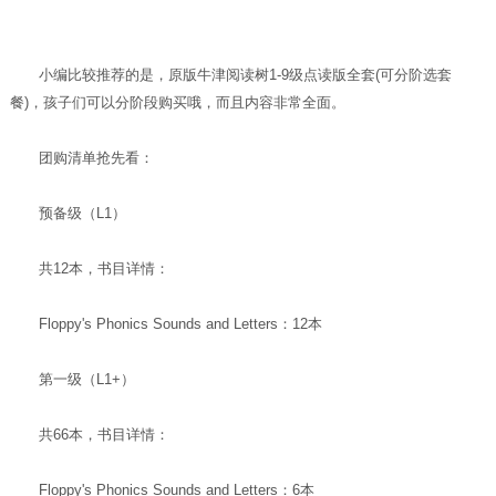
小编比较推荐的是，原版牛津阅读树1-9级点读版全套(可分阶选套
餐)，孩子们可以分阶段购买哦，而且内容非常全面。
团购清单抢先看：
预备级（L1）
共12本，书目详情：
Floppy's Phonics Sounds and Letters：12本
第一级（L1+）
共66本，书目详情：
Floppy's Phonics Sounds and Letters：6本