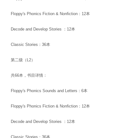
Floppy's Phonics Fiction & Nonfiction：12本
Decode and Develop Stories ：12本
Classic Stories：36本
第二级（L2）
共66本，书目详情：
Floppy's Phonics Sounds and Letters：6本
Floppy's Phonics Fiction & Nonfiction：12本
Decode and Develop Stories ：12本
Classic Stories：36本