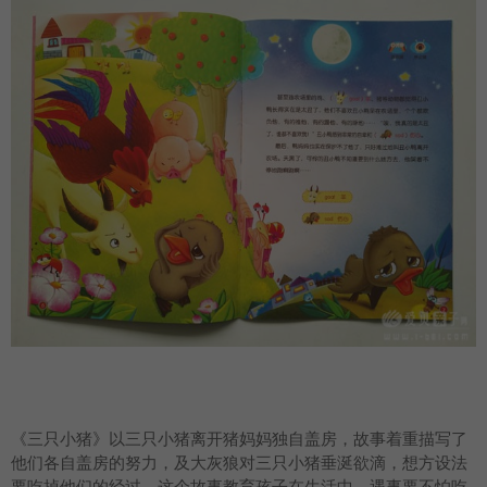
《三只小猪》以三只小猪离开猪妈妈独自盖房，故事着重描写了
他们各自盖房的努力，及大灰狼对三只小猪垂涎欲滴，想方设法
要吃掉他们的经过。这个故事教育孩子在生活中，遇事要不怕吃