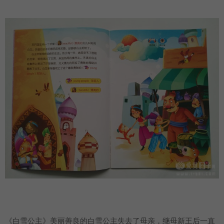
《白雪公主》美丽善良的白雪公主失去了母亲，继母新王后一直