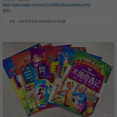
https://pan.baidu.com/s/1ZcjVl3914Avz1albNtuH4Q
密码：
游客，如果您要查看本帖隐藏内容请
回复