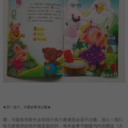
★买一送六，大量故事读过瘾★
嗯，可能有些家长会觉得只有六册感觉会读不过瘾，放心！我们
给大家推荐的绝对都是最好的，每本故事书都随书内页赠送《大