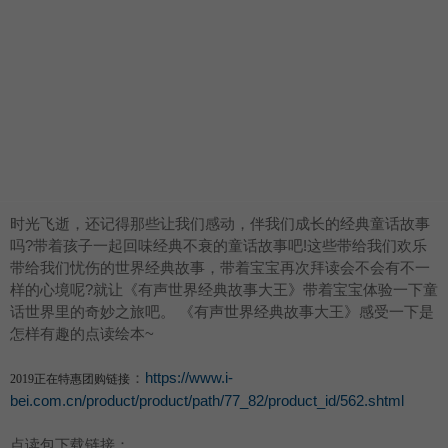
时光飞逝，还记得那些让我们感动，伴我们成长的经典童话故事
吗?带着孩子一起回味经典不衰的童话故事吧!这些带给我们欢乐
带给我们忧伤的世界经典故事，带着宝宝再次拜读会不会有不一
样的心境呢?就让《有声世界经典故事大王》带着宝宝体验一下童
话世界里的奇妙之旅吧。 《有声世界经典故事大王》感受一下是
怎样有趣的点读绘本~
：
https://www.i-
2019正在特惠团购链接
bei.com.cn/product/product/path/77_82/product_id/562.shtml
点读包下载链接：