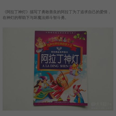
《阿拉丁神灯》描写了勇敢善良的阿拉丁为了追求自己的爱情，
在神灯的帮助下与坏魔法师斗智斗勇。