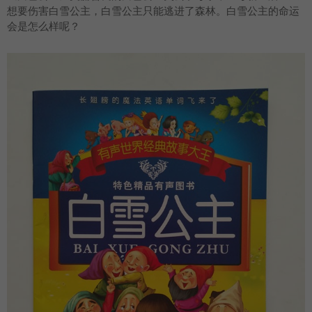
想要伤害白雪公主，白雪公主只能逃进了森林。白雪公主的命运
会是怎么样呢？