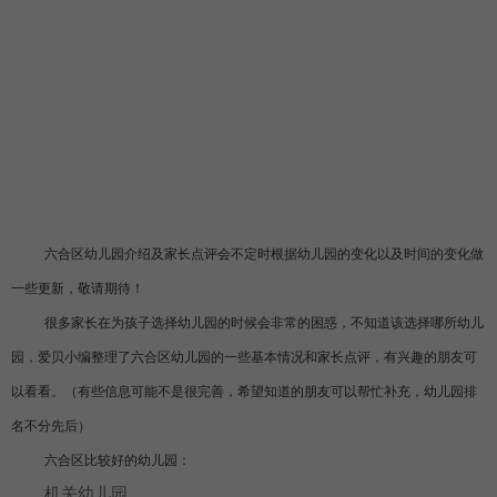
六合区幼儿园介绍及家长点评会不定时根据幼儿园的变化以及时间的变化做
一些更新，敬请期待！
很多家长在为孩子选择幼儿园的时候会非常的困惑，不知道该选择哪所幼儿
园，爱贝小编整理了六合区幼儿园的一些基本情况和家长点评，有兴趣的朋友可
以看看。（有些信息可能不是很完善，希望知道的朋友可以帮忙补充，幼儿园排
名不分先后）
六合区比较好的幼儿园：
机关幼儿园