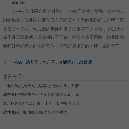
家长点评：
幼儿园会不定时举行一些亲子活动，我和老公去幼儿
点评一：
园参加的，幼儿园在活动安全等细节方面做的都很好，让我们家
长省了不少心。幼儿园的老师对孩子也是非常的照顾，不过也听
孩子说隔壁班的老师就对孩子不好，经常有孩子罚站。幼儿园的
老师好不好还是的看运气的，运气好遇上好的才行，看运气了。
江苏省
,
幼儿园
,
六合区
,
占地面积
,
教育局
相关帖子:
上海外籍人员子女可以就读的幼儿园、学校 ...
浦东新区招收留学生子女及外籍子女幼儿园 ...
嘉定区2012年幼儿园、小学、初中招生入学 ...
被幼儿园录取后家长需要办理的手续