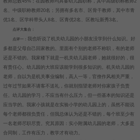
教师总数45%；在园教师均具备幼儿园职称，其中高级职称教师2
名、中级职称教师20名；另拥有多名市、区骨干教师，其中市青
优1名、区学科带头人8名、区青优2名、区教坛新秀3名。
点评大集合：
我也听说了机关幼儿园的小朋友没学到什么知识。好
点评一：
多都是父母自己回家教的。里面有个别的老师不称职，有的老师
还是不错的。我家楼下就是一机关幼儿园老师，她就很好的，很
有责任心。幼儿园的大班应该能学到很多知识的。机关幼儿园的
老师，自以为是机关事业编制，高人一等，官僚作风相关严重，
过年过节如果不请客不送礼，你就别指望老师对你家孩子负责
任。幼儿园的学习，不应当有什么压力，但一些基本的知识还是
应当学的。我家小孩就是在实验小学的幼儿园上的，虽然不能说
每个老师都很负责任，但我总体认为还是不错的，每个班至少有
一名老师尽职尽责。究其原因：实小附属幼儿园的老师，大多是
合同制，工作有压力，教学才有动力。