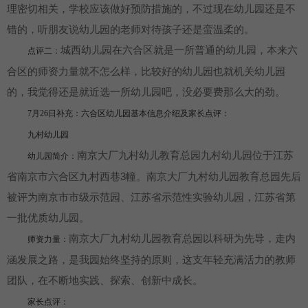
理密切相关，学校应该做好预防措施的，不过现在幼儿园还是不
错的，听朋友说幼儿园的老师对待孩子还是蛮温柔的。
城西幼儿园在六合区就是一所普通的幼儿园，本来六
点评二：
合区的师资力量就不怎么样，比较好的幼儿园也就机关幼儿园
的，我觉得还是就近选一所幼儿园吧，没必要费那么大的劲。
7月26日补充：六合区幼儿园基本信息介绍及家长点评：
九村幼儿园
南京大厂九村幼儿教育总园九村幼儿园位于江苏
幼儿园简介：
省南京市六合区九村西巷3幢。南京大厂九村幼儿园教育总园先后
被评为南京市市级示范园、江苏省示范性实验幼儿园，江苏省第
一批优质幼儿园。
南京大厂九村幼儿园教育总园以科研为先导，走内
师资力量：
涵发展之路，是我园始终坚持的原则，这支年轻充满活力的教师
团队，在不断地实践、探索、创新中成长。
家长点评：