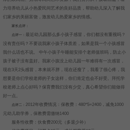
力培养幼儿从小热爱民间艺术的良好品质，帮助幼儿深入了解我
们家乡的美丽富饶，激发幼儿热爱家乡的情感。
家长点评：
最近幼儿园那么多小孩子感冒，你们都没有重视吗？
点评一：
没有责任吗？不要说我家小孩子体质差，如果是我一个小孩感冒
我什么话也不说。 中午小孩子午睡能安排个老师值班吗，防止小
孩子被子没有盖好。我家小孩没上幼儿园一年难得有一次感冒，
现在3天2头感冒，本来就不胖，现在还瘦了，我看了很心疼，我
想要是你们学校老师的子女这样，你们肯定也会不好受。拜托学
校老师上点心好吗？保育费我们没有少交，真心希望你们能做得
好一点。
2012年收费情况：保教费：480*5=2400，减免1000
点评二：
元幼儿助学券，保教费需缴纳1400
服务性收费：伙食费200元（多退少补）