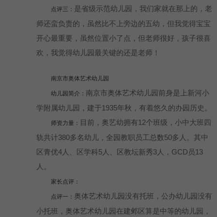
是省级示范幼儿园，我们家就在那上的，老
点评三：
师还蛮负责的，虽然比不上旁边的五幼，但我觉得宝宝
开心最重要，虽然位置小了点，但老师很好，孩子很喜
欢，我觉得幼儿园最关键的还是老师！
南京市奥体艺术幼儿园
南京市奥体艺术幼儿园前身是上新河小
幼儿园简介：
学附属幼儿园，建于1935年秋，有着悠久的办园历史。
目前，奥艺幼拥有12个班级，小中大班四
师资力量：
轨共计380多名幼儿，全园教职员工总数50多人。其中
区青优4人、区学科5人、区教坛新秀3人，GCD员13
人。
家长点评：
奥体艺术幼儿园没有托班，公办幼儿园没有
点评一：
小托班，奥体艺术幼儿园在建邺区算是中等的幼儿园，