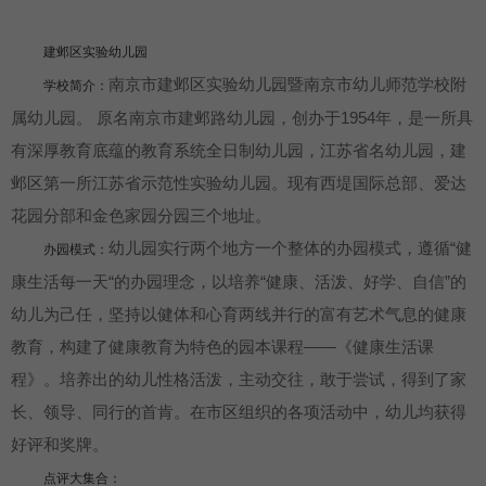
建邺区实验幼儿园
南京市建邺区实验幼儿园暨南京市幼儿师范学校附
学校简介：
属幼儿园。 原名南京市建邺路幼儿园，创办于1954年，是一所具
有深厚教育底蕴的教育系统全日制幼儿园，江苏省名幼儿园，建
邺区第一所江苏省示范性实验幼儿园。现有西堤国际总部、爱达
花园分部和金色家园分园三个地址。
幼儿园实行两个地方一个整体的办园模式，遵循“健
办园模式：
康生活每一天“的办园理念，以培养“健康、活泼、好学、自信”的
幼儿为己任，坚持以健体和心育两线并行的富有艺术气息的健康
教育，构建了健康教育为特色的园本课程——《健康生活课
程》。培养出的幼儿性格活泼，主动交往，敢于尝试，得到了家
长、领导、同行的首肯。在市区组织的各项活动中，幼儿均获得
好评和奖牌。
点评大集合：