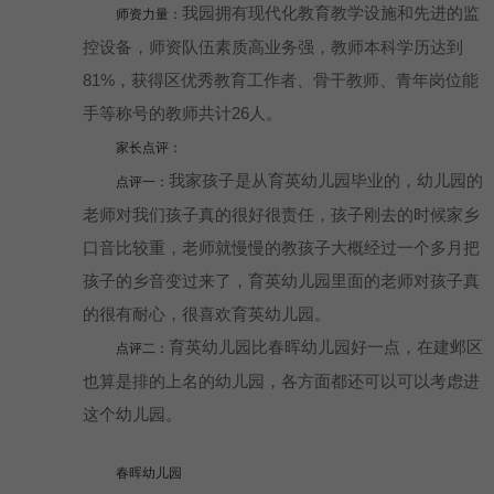
我园拥有现代化教育教学设施和先进的监
师资力量：
控设备，师资队伍素质高业务强，教师本科学历达到
81%，获得区优秀教育工作者、骨干教师、青年岗位能
手等称号的教师共计26人。
家长点评：
我家孩子是从育英幼儿园毕业的，幼儿园的
点评一：
老师对我们孩子真的很好很责任，孩子刚去的时候家乡
口音比较重，老师就慢慢的教孩子大概经过一个多月把
孩子的乡音变过来了，育英幼儿园里面的老师对孩子真
的很有耐心，很喜欢育英幼儿园。
育英幼儿园比春晖幼儿园好一点，在建邺区
点评二：
也算是排的上名的幼儿园，各方面都还可以可以考虑进
这个幼儿园。
春晖幼儿园