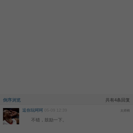
倒序浏览
共有4条回复
逗你玩呵呵
05-09 12:39
太师椅
不错，鼓励一下。