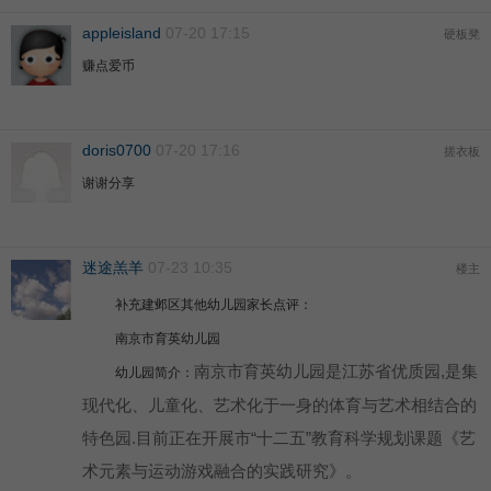
appleisland
07-20 17:15
硬板凳
赚点爱币
doris0700
07-20 17:16
搓衣板
谢谢分享
迷途羔羊
07-23 10:35
楼主
补充建邺区其他幼儿园家长点评：
南京市育英幼儿园
南京市育英幼儿园是江苏省优质园,是集
幼儿园简介：
现代化、儿童化、艺术化于一身的体育与艺术相结合的
特色园.目前正在开展市“十二五”教育科学规划课题《艺
术元素与运动游戏融合的实践研究》。