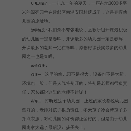
一九九一年的夏天，一座占地3000多平
幼儿园简介：
米的漂亮园舍在建邺区南湖安国村落成了，这是春晖幼
儿园的原址地。
我们毫不夸张地说，区教研组开课最积极
教学情况：
的幼儿园一定是春晖，开课最多的幼儿园一定是春晖，
开课最多的老师一定在春晖，原创好课获奖最多的幼儿
园之一也是春晖。
家长点评：
这里的幼儿园不是很大，设备也不是太新，
点评一：
环境也一般，但是人气特别旺的，特别是老师都很负责
任，家长都说这里的老师不错呢！
打听过这个幼儿园，上过的家长都说幼儿园
点评二：
蛮好的，老师对孩子很负责任，冬天孩子冷会帮孩子多
穿点衣服，对幼儿园的评价都还蛮好的，但是由于幼儿
园离家太远了最后没让孩子去上。