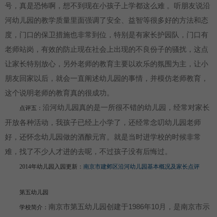
号，真是恐怖啊，想不到现在小孩子上学都这么难 。听朋友说沿
河幼儿园的教学质量里面强调了安全、益智等很多好的方法和态
度，门口的保卫措施也非常到位，特别是有家长护园队，门口有
老师站岗，有效的防止现在社会上出现的不良份子的骚扰，这点
让家长特别放心，另外老师的教育主要以欢乐的氛围为主，让小
朋友回家以后，就会一直阐述幼儿园的事情，并模仿老师教育，
这个说明老师的教育真的很成功。
沿河幼儿园真的是一所很不错的幼儿园，经常对家长
点评五：
开放各种活动，我孩子已经上小学了，还经常念叨幼儿园老师
好，还怀念幼儿园做的酒酿元宵。就是当时进学校的时候非常
难，找了不少人才进的去呢，不过孩子没有后悔过。
2014年幼儿园入园更新：
南京市建邺区沿河幼儿园基本概况及家长点评
第五幼儿园
南京市第五幼儿园创建于1986年10月，是南京市示
学校简介：