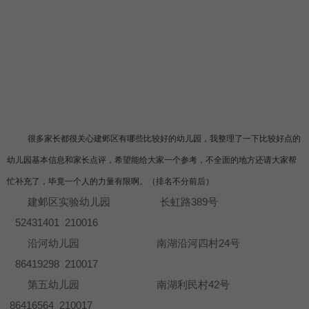
很多家长都很关心建邺区有哪些比较好的幼儿园，我整理了一下比较好点的
幼儿园基本信息和家长点评，希望能给大家一个参考，不全面的地方还请大家帮
忙补充了，毕竟一个人的力量有限啊。（排名不分前后）
建邺区实验幼儿园 长虹路389号
52431401 210016
沿河幼儿园 南湖沿河四村24号
86419298 210017
第五幼儿园 南湖利民村42号
86416564 210017