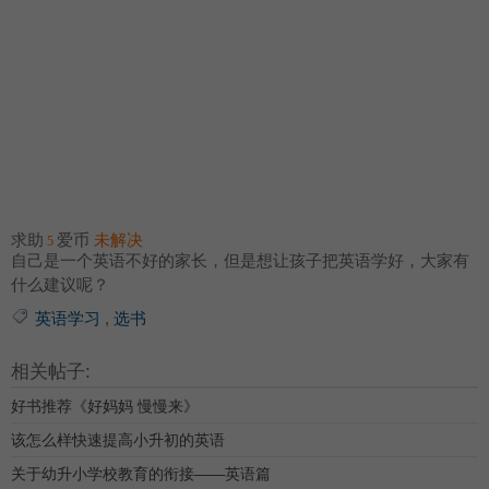
求助
爱币
未解决
5
自己是一个英语不好的家长，但是想让孩子把英语学好，大家有
什么建议呢？
英语学习
,
选书
相关帖子:
好书推荐《好妈妈 慢慢来》
该怎么样快速提高小升初的英语
关于幼升小学校教育的衔接——英语篇