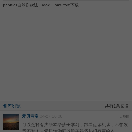
phonics自然拼读法_Book 1 new font下载
倒序浏览
共有1条回复
爱贝宝宝
04-27 18:08
太师椅
可以选择有声绘本给孩子学习，跟着点读机读，不怕发
音不对！去爱贝淘淘可以购买很多热门有声绘本。