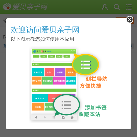
发帖
论坛
>
有忙大家帮
欢迎访问爱贝亲子网
raz每本尺寸的大小是多少？
以下图示教您如何使用本应用
草莓酱
发表于
2020-11-10 15:28
收藏