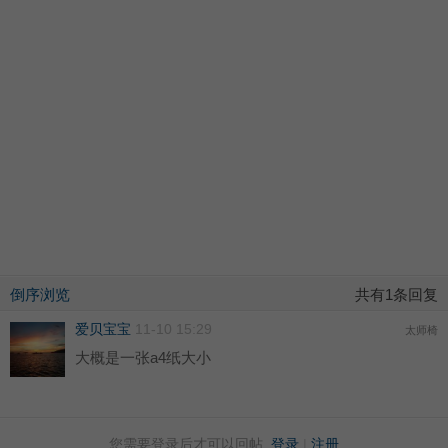
倒序浏览
共有1条回复
爱贝宝宝
11-10 15:29
太师椅
大概是一张a4纸大小
您需要登录后才可以回帖
登录
|
注册