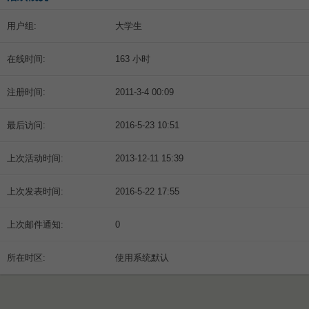
用户组:
大学生
在线时间:
163 小时
注册时间:
2011-3-4 00:09
最后访问:
2016-5-23 10:51
上次活动时间:
2013-12-11 15:39
上次发表时间:
2016-5-22 17:55
上次邮件通知:
0
所在时区:
使用系统默认