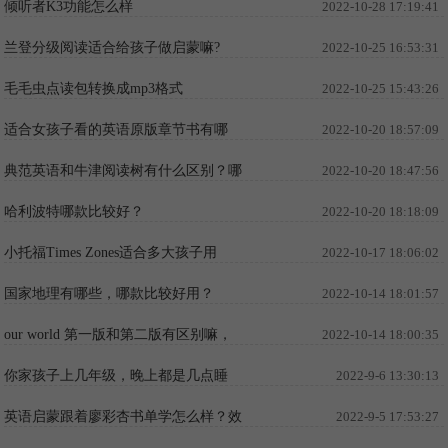
倾听者K3功能怎么样
2022-10-28 17:19:41
兰登分级阅读适合给孩子做启蒙嘛?
2022-10-25 16:53:31
毛毛虫点读包转换成mp3格式
2022-10-25 15:43:26
适合女孩子看的英语原版章节书有哪
2022-10-20 18:57:09
些？
典范英语和牛津阅读树有什么区别？哪
2022-10-20 18:47:56
个更适合中国孩子看？
哈利波特哪款比较好？
2022-10-20 18:18:09
小托福Times Zones适合多大孩子用
2022-10-17 18:06:02
国家地理有哪些，哪款比较好用？
2022-10-14 18:01:57
our world 第一版和第二版有区别嘛，
2022-10-14 18:00:35
有哪些区别
你家孩子上几年级，晚上都是几点睡
2022-9-6 13:30:13
觉？
英语启蒙跟着廖彩杏书单学怎么样？效
2022-9-5 17:53:27
果好吗