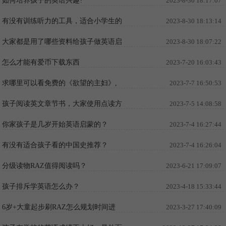
如何培养孩子的英语兴趣?
2023-8-30 18:17:07
有没有训练听力的工具，适合小学生的
2023-8-30 18:13:14
大家都是用了哪些资料给孩子做英语启
2023-8-30 18:07:22
蒙的？
怎么才能有爱币下载东西
2023-7-20 16:03:43
求哪里可以看免费的《欲望的主妇》,
2023-7-7 16:50:53
带中英文字幕
孩子阅读英文章节书，大家使用点读方
2023-7-5 14:08:58
式还是默读方式？
你家孩子是几岁开始英语启蒙的？
2023-7-4 16:27:44
有没有适合孩子看的中国史推荐？
2023-7-4 16:26:04
分级读物RAZ值得阅读吗？
2023-6-21 17:09:07
孩子排斥学英语怎么办？
2023-4-18 15:33:44
6岁+大童起步刷RAZ怎么规划时间进
2023-3-27 17:40:09
度呢？