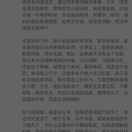
情景来沟通语言，通过情景来理解和掌握。可见，情景
是语言的根本。那情景怎么获得呢，就是靠实践。比如
在做一件事的时候，你去做的时候，所看到，听到，感
到的都会形成情景。如果没去做，就没有感触，就没有
情景在思维中。
在英语学习中，孩子会面临学科英语。那学科英语，更
多是对知识点的掌握和应用。在课堂上，老师所讲的，
都是经验；而非实践。所以，如果孩子没有这个实践，
就没有办法理解老师的经验。没法理解，只能靠记忆。
比如这个事物，就用这个单词。看到单词，就是这个意
思。单词有上千个，又能拿多少精力去记忆呢。孩子还
有其他很多学科，那在英语上的学习，又能理解和掌握
多少呢。可见，现在很多孩子，都是在反复记忆。不断
获取，唯恐失去。把自己表现的思路，都堵塞住了。在
实践的时候，思路总是枯竭的。
学习英语呢，就是在分享。如果把表现能力提升了，表
达方式灵活了，善于分享，乐于沟通。那就有很强的学
习能力了，为什么还要向外不断获取呢。在阅读理解的
时候，是拿经验去理解的。经验是什么，是实践的总结