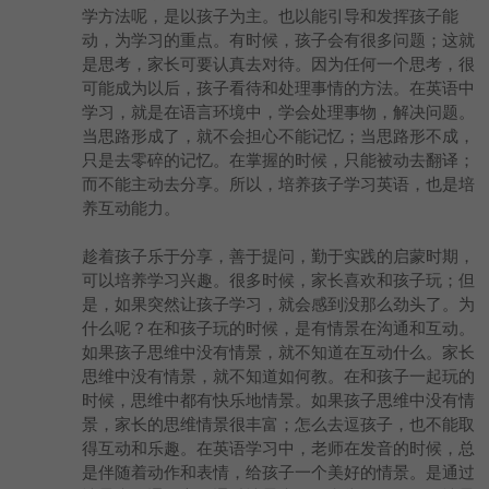
学方法呢，是以孩子为主。也以能引导和发挥孩子能
动，为学习的重点。有时候，孩子会有很多问题；这就
是思考，家长可要认真去对待。因为任何一个思考，很
可能成为以后，孩子看待和处理事情的方法。在英语中
学习，就是在语言环境中，学会处理事物，解决问题。
当思路形成了，就不会担心不能记忆；当思路形不成，
只是去零碎的记忆。在掌握的时候，只能被动去翻译；
而不能主动去分享。所以，培养孩子学习英语，也是培
养互动能力。
趁着孩子乐于分享，善于提问，勤于实践的启蒙时期，
可以培养学习兴趣。很多时候，家长喜欢和孩子玩；但
是，如果突然让孩子学习，就会感到没那么劲头了。为
什么呢？在和孩子玩的时候，是有情景在沟通和互动。
如果孩子思维中没有情景，就不知道在互动什么。家长
思维中没有情景，就不知道如何教。在和孩子一起玩的
时候，思维中都有快乐地情景。如果孩子思维中没有情
景，家长的思维情景很丰富；怎么去逗孩子，也不能取
得互动和乐趣。在英语学习中，老师在发音的时候，总
是伴随着动作和表情，给孩子一个美好的情景。是通过