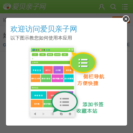
发帖
论坛
>
有忙大家帮
欢迎访问爱贝亲子网
如何培养孩子的英语兴趣?
以下图示教您如何使用本应用
Glorie
发表于
2023-08-30 18:17
收藏