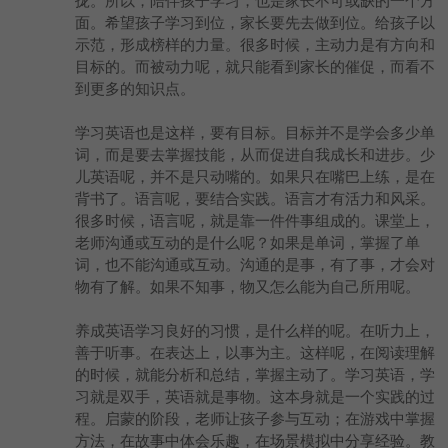
拢。所以，陪伴孩子学习，也是家长不可或缺的一个方
面。希望孩子学习到位，家长要先去做到位。给孩子以
示范，形成榜样的力量。很多时候，主动力是有方向和
目标的。而被动力呢，就只能看到家长的催促，而看不
到更多的知识点。
学习英语也是这样，要有目标。目标并不是学会多少单
词，而是要去掌握技能，从而促进自我成长和进步。少
儿英语呢，并不是只动嘴的。如果只在嘴巴上练，是在
背书了。语言呢，要结合实践。语言才有活力和风采。
很多时候，语言呢，就是靠一件件事组成的。课堂上，
老师沟通或互动的是什么呢？如果是单词，掌握了单
词，也不能沟通或互动。沟通的是事，有了事，才会对
物有了解。如果不知事，物又怎么能为自己所用呢。
养成英语学习良好的习惯，是什么样的呢。在听力上，
善于听事。在表达上，以事为主。这样呢，在阅读理解
的时候，就能分析和总结，掌握主动了。学习英语，学
习就是双手，英语就是事物。这本身就是一个实践的过
程。启蒙的阶段，老师让孩子参与互动；在游戏中掌握
方法，在故事中体会乐趣，在场景模拟中分享经验。教