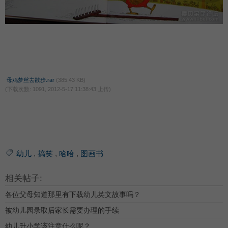
母鸡萝丝去散步.rar
(385.43 KB)
(下载次数: 1091, 2012-5-17 11:38:43 上传)
幼儿
,
搞笑
,
哈哈
,
图画书
相关帖子:
各位父母知道那里有下载幼儿英文故事吗？
被幼儿园录取后家长需要办理的手续
幼儿升小学该注意什么呢？