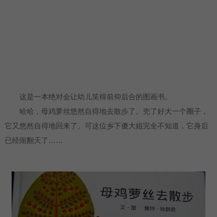
这是一本绝对会让幼儿笑得前仰后合的图画书。
哈哈，母鸡萝丝悠然自得地去散步了。兜了好大一个圈子，
它又悠然自得地回来了。可这位乡下傻大姐完全不知道，它身后
已经闹翻天了……