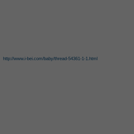
http://www.i-bei.com/baby/thread-54361-1-1.html