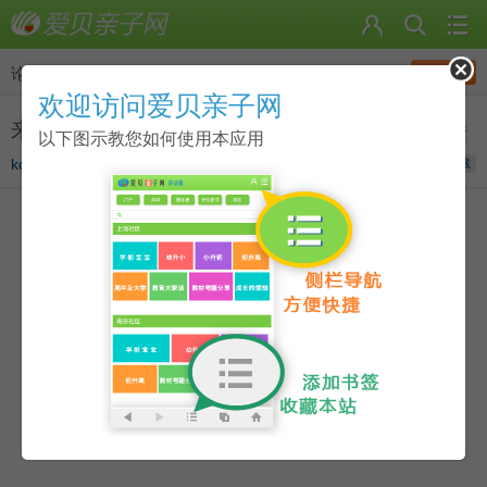
发帖
论坛
>
社区服务中心
欢迎访问爱贝亲子网
来到爱贝不知道如何获取爱贝的请查看下面链接
以下图示教您如何使用本应用
kqmg0108
发表于
2023-11-23 10:41
收藏