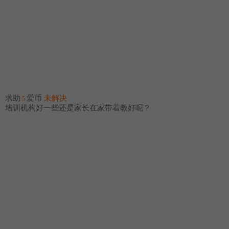
求助
爱币
未解决
5
培训机构好一些还是家长在家带着教好呢？