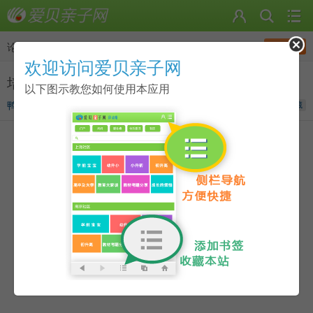
发帖
论坛
>
有忙大家帮
欢迎访问爱贝亲子网
培训机构好一些还是家长在家带着教好呢？
以下图示教您如何使用本应用
鸭梨山大
发表于
2020-06-30 18:13
收藏