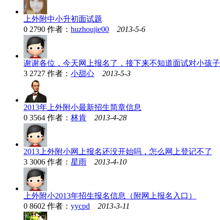
上外附中小升初面试题
0
2790
作者：
huzhoujie00
2013-5-6
谢谢各位，今天网上报名了，接下来不知道面试对小孩子
3
2727
作者：
小甜心
2013-5-3
2013年上外附小最新招生简章信息
0
3564
作者：
林肯
2013-4-28
2013上外附小网上报名还没开始吗，怎么网上登记不了
3
3006
作者：
星雨
2013-4-10
上外附小2013年招生报名信息（附网上报名入口）
0
8602
作者：
yycpd
2013-3-11