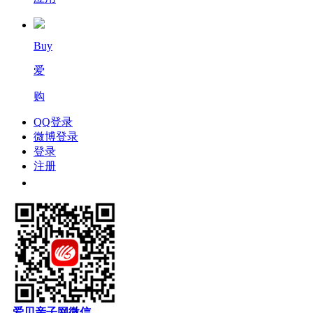
Buy
爱
购
QQ登录
微博登录
登录
注册
爱贝亲子网微信