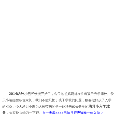
2014幼升小
已经慢慢开始了，各位爸爸妈妈都在忙着孩子升学择校。爱
贝小编提醒各位家长，我们不能只忙于孩子学校的问题，刚要做好孩子入学
幼升小入学准
的准备，今天爱贝小编为大家带来的是一位过来家长分享的
备
，大家快来学习一下吧。
点击查看>>>>
男孩是否应该晚一年入学？