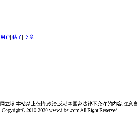
用户
|
帖子
|
文章
网立场 本站禁止色情,政治,反动等国家法律不允许的内容,注意
yright© 2010-2020 www.i-bei.com All Right Reserved