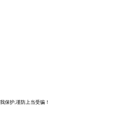
自我保护,谨防上当受骗！