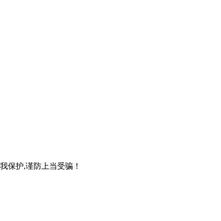
自我保护,谨防上当受骗！