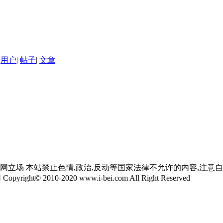
用户
|
帖子
|
文章
网立场 本站禁止色情,政治,反动等国家法律不允许的内容,注意
yright© 2010-2020 www.i-bei.com All Right Reserved