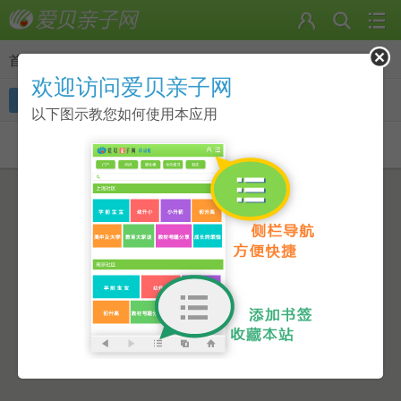
首页
>
好友
欢迎访问爱贝亲子网
全部
在线好友
黑名单
好友请求
以下图示教您如何使用本应用
当前共有
0
个好友