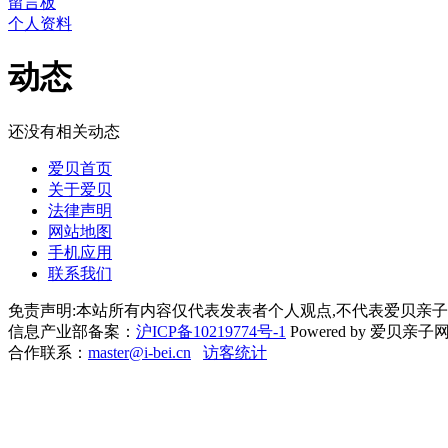
留言板
个人资料
动态
还没有相关动态
爱贝首页
关于爱贝
法律声明
网站地图
手机应用
联系我们
免责声明:本站所有内容仅代表发表者个人观点,不代表爱贝亲子
信息产业部备案：
沪ICP备10219774号-1
Powered by 爱贝亲子网 Cop
合作联系：
master@i-bei.cn
访客统计