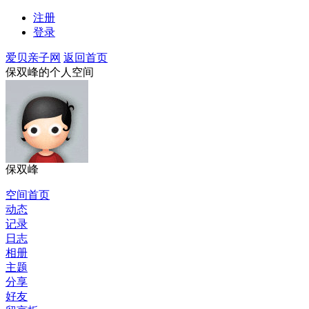
注册
登录
爱贝亲子网
返回首页
保双峰的个人空间
保双峰
空间首页
动态
记录
日志
相册
主题
分享
好友