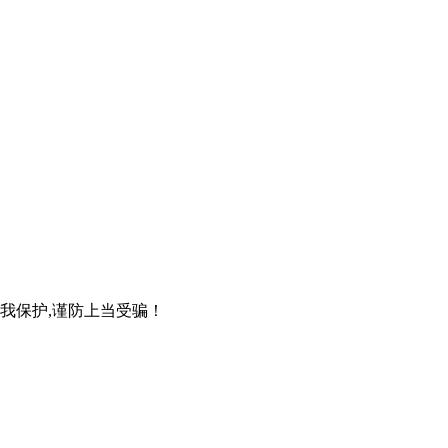
自我保护,谨防上当受骗！