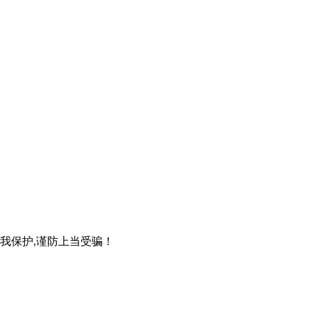
自我保护,谨防上当受骗！