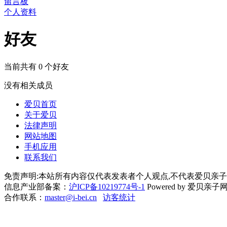
留言板
个人资料
好友
当前共有
0
个好友
没有相关成员
爱贝首页
关于爱贝
法律声明
网站地图
手机应用
联系我们
免责声明:本站所有内容仅代表发表者个人观点,不代表爱贝亲子
信息产业部备案：
沪ICP备10219774号-1
Powered by 爱贝亲子网 Cop
合作联系：
master@i-bei.cn
访客统计