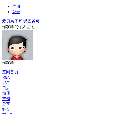
注册
登录
爱贝亲子网
返回首页
保双峰的个人空间
保双峰
空间首页
动态
记录
日志
相册
主题
分享
好友