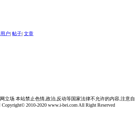
用户
|
帖子
|
文章
网立场 本站禁止色情,政治,反动等国家法律不允许的内容,注意
yright© 2010-2020 www.i-bei.com All Right Reserved