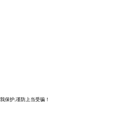
自我保护,谨防上当受骗！