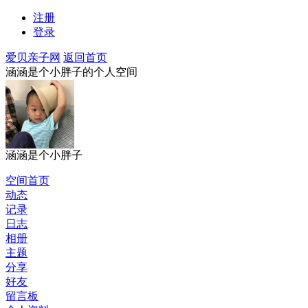
注册
登录
爱贝亲子网
返回首页
涵涵是个小胖子的个人空间
涵涵是个小胖子
空间首页
动态
记录
日志
相册
主题
分享
好友
留言板