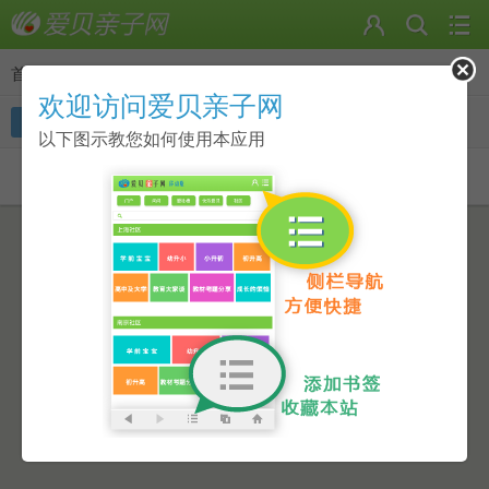
首页
>
好友
欢迎访问爱贝亲子网
全部
在线好友
黑名单
好友请求
以下图示教您如何使用本应用
当前共有
0
个好友