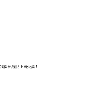
自我保护,谨防上当受骗！