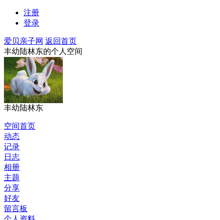
注册
登录
爱贝亲子网
返回首页
丰幼陆林东的个人空间
丰幼陆林东
空间首页
动态
记录
日志
相册
主题
分享
好友
留言板
个人资料