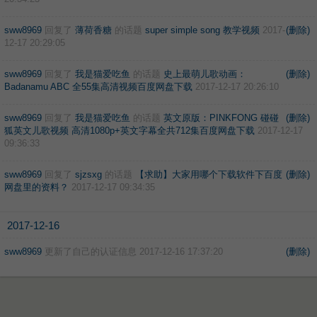
sww8969
回复了
薄荷香糖
的话题
super simple song 教学视频
2017-
(删除)
12-17 20:29:05
sww8969
回复了
我是猫爱吃鱼
的话题
史上最萌儿歌动画：
(删除)
Badanamu ABC 全55集高清视频百度网盘下载
2017-12-17 20:26:10
sww8969
回复了
我是猫爱吃鱼
的话题
英文原版：PINKFONG 碰碰
(删除)
狐英文儿歌视频 高清1080p+英文字幕全共712集百度网盘下载
2017-12-17
09:36:33
sww8969
回复了
sjzsxg
的话题
【求助】大家用哪个下载软件下百度
(删除)
网盘里的资料？
2017-12-17 09:34:35
2017-12-16
sww8969
更新了自己的认证信息
2017-12-16 17:37:20
(删除)