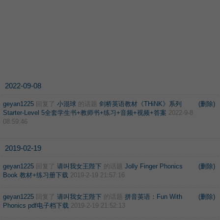
2022-09-08
geyan1225
回复了
小混球
的话题
剑桥英语教材《THiNK》系列
(删除)
Starter-Level 5全套学生书+教师书+练习+音频+视频+答案
2022-9-8
08:59:46
2019-02-19
geyan1225
回复了
请叫我女王陛下
的话题
Jolly Finger Phonics
(删除)
Book 教材+练习册下载
2019-2-19 21:57:16
geyan1225
回复了
请叫我女王陛下
的话题
拼音英语：Fun With
(删除)
Phonics pdf电子档下载
2019-2-19 21:52:13