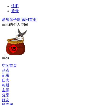
注册
登录
爱贝亲子网
返回首页
mike的个人空间
mike
空间首页
动态
记录
日志
相册
主题
分享
好友
留言板