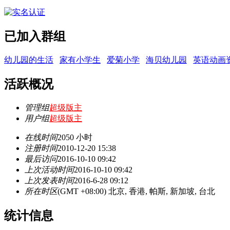
已加入群组
幼儿园的生活
家有小学生
爱菊小学
海贝幼儿园
英语动画
活跃概况
管理组
超级版主
用户组
超级版主
在线时间
2050 小时
注册时间
2010-12-20 15:38
最后访问
2016-10-10 09:42
上次活动时间
2016-10-10 09:42
上次发表时间
2016-6-28 09:12
所在时区
(GMT +08:00) 北京, 香港, 帕斯, 新加坡, 台北
统计信息