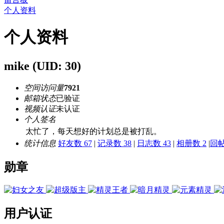
个人资料
个人资料
mike
(UID: 30)
空间访问量
7921
邮箱状态
已验证
视频认证
未认证
个人签名
太忙了，每天想好的计划总是被打乱。
统计信息
好友数 67
|
记录数 38
|
日志数 43
|
相册数 2
|
回帖
勋章
用户认证