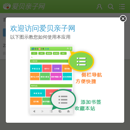
首页
>
花繁叶茂 的主题
欢迎访问爱贝亲子网
主题
回复
以下图示教您如何使用本应用
220个高频词可以点读的书
回 6 看 13457