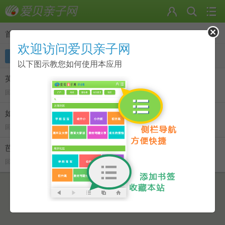
首页
>
子啧啧啧 的主题
欢迎访问爱贝亲子网
主题
回复
以下图示教您如何使用本应用
英语电影
回 1 看 2861
如何快速提高英语口语
回 1 看 2699
芭比系列电影
回 1 看 2691