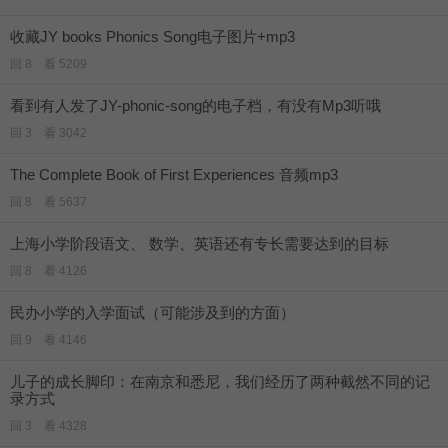
收藏JY books Phonics Song电子图片+mp3
回 8 看 5209
看到有人发了JY-phonic-song的电子档，有没有Mp3听哦
回 3 看 3042
The Complete Book of First Experiences 音频mp3
回 8 看 5637
上海小学阶段语文、 数学、英语还有专长需要达到的目标
回 8 看 4126
民办小学的入学面试（可能涉及到的方面）
回 9 看 4146
儿子的成长脚印：在南京和悉尼，我们经历了两种截然不同的记
录方式
回 3 看 4328