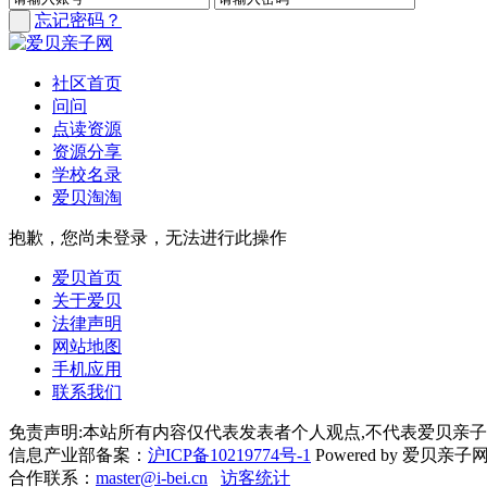
忘记密码？
社区首页
问问
点读资源
资源分享
学校名录
爱贝淘淘
抱歉，您尚未登录，无法进行此操作
爱贝首页
关于爱贝
法律声明
网站地图
手机应用
联系我们
免责声明:本站所有内容仅代表发表者个人观点,不代表爱贝亲子
信息产业部备案：
沪ICP备10219774号-1
Powered by 爱贝亲子网 Cop
合作联系：
master@i-bei.cn
访客统计