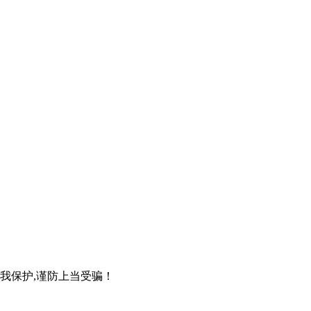
自我保护,谨防上当受骗！