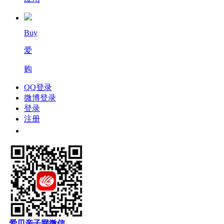
Buy
爱
购
QQ登录
微博登录
登录
注册
爱贝亲子网微信