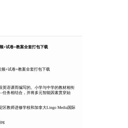
频+试卷+教案全套打包下载
设英语课而编写的。小学与中学的教材相衔
构—任务相结合，并将多元智能因素贯穿始
师进修学校和加拿大Lingo Media国际