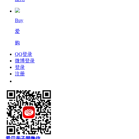
Buy
爱
购
QQ登录
微博登录
登录
注册
爱贝亲子网微信