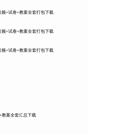
卷+教案全套汇总下载