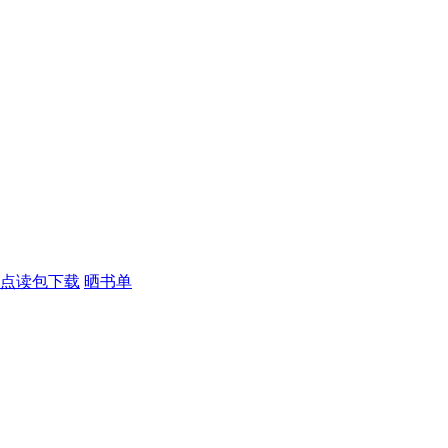
点读包下载
晒书单