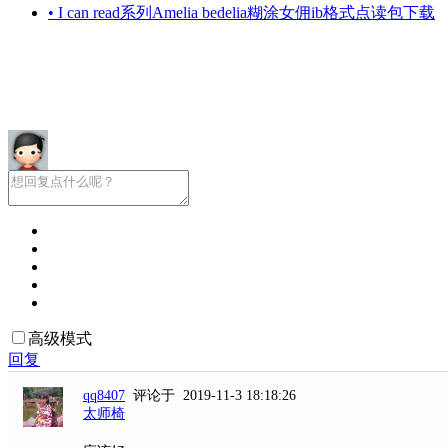
• I can read系列Amelia bedelia糊涂女佣ib格式点读包下载
高级模式
回复
qq8407
评论于 2019-11-3 18:18:26
太师椅