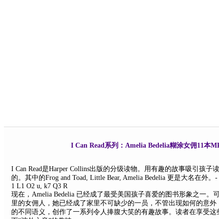
I Can Read系列：Amelia Bedelia糊涂女佣
I Can Read是Harper Collins出版的分级读物。用有趣的故
的。其中的Frog and Toad, Little Bear, Amelia Bedelia 更是大名在外。
-
1 L1 O2 u, k7 Q3 R
现在，Amelia Bedelia 已经成了最受美国孩子喜爱的图书形象之一。
里的女佣人，她已经成了家里不可缺少的一员，不管出现如何的意外
的不同语义，创作了一系列令人捧腹大笑的有趣故事。读者在享受这