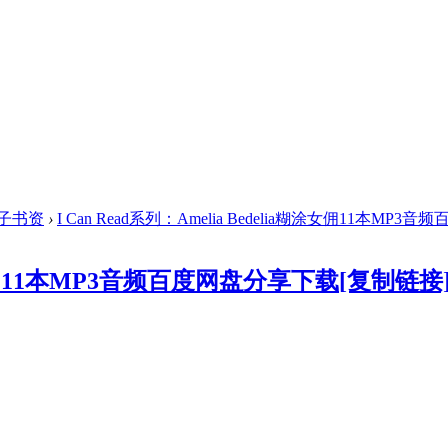
子书资
›
I Can Read系列：Amelia Bedelia糊涂女佣11本MP3音频百度
a糊涂女佣11本MP3音频百度网盘分享下载
[复制链接