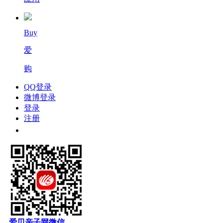
Buy
爱
购
QQ登录
微博登录
登录
注册
爱贝亲子网微信